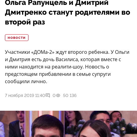
Ольга Рапунцель и Дмитрий
Дмитренко станут родителями во
второй раз
НОВОСТИ
Участники «ДОМа-2» ждут второго ребенка. У Ольги
и Дмитрия есть дочь Василиса, которая вместе с
ними находится на реалити-шоу. Новость о
предстоящем прибавлении в семье супруги
сообщили лично.
7 ноября 2019 11:40
0
50 136