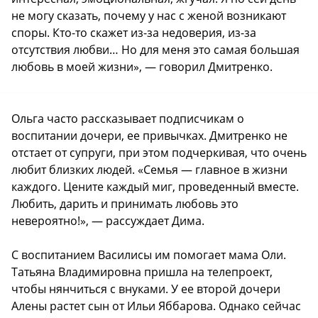
не могу сказать, почему у нас с женой возникают
споры. Кто-то скажет из-за недоверия, из-за
отсутствия любви… Но для меня это самая большая
любовь в моей жизни», — говорил Дмитренко.
Ольга часто рассказывает подписчикам о
воспитании дочери, ее привычках. Дмитренко не
отстает от супруги, при этом подчеркивая, что очень
любит близких людей. «Семья — главное в жизни
каждого. Цените каждый миг, проведенный вместе.
Любить, дарить и принимать любовь это
невероятно!», — рассуждает Дима.
С воспитанием Василисы им помогает мама Оли.
Татьяна Владимировна пришла на телепроект,
чтобы нянчиться с внуками. У ее второй дочери
Алены растет сын от Ильи Яббарова. Однако сейчас