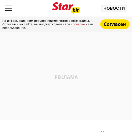
НОВОСТИ
На информационном ресурсе применяются cookie-файлы.
Согласен
Оставаясь на сайте, вы подтверждаете свое
согласие
на их
использование.