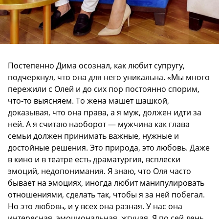
Постепенно Дима осознал, как любит супругу,
подчеркнул, что она для него уникальна. «Мы много
пережили с Олей и до сих пор постоянно спорим,
что-то выясняем. То жена машет шашкой,
доказывая, что она права, а я муж, должен идти за
ней. А я считаю наоборот — мужчина как глава
семьи должен принимать важные, нужные и
достойные решения. Это природа, это любовь. Даже
в кино и в театре есть драматургия, всплески
эмоций, недопонимания. Я знаю, что Оля часто
бывает на эмоциях, иногда любит манипулировать
отношениями, сделать так, чтобы я за ней побегал.
Но это любовь, и у всех она разная. У нас она
интересная, эмоциональная, жгучая. Я по сей день