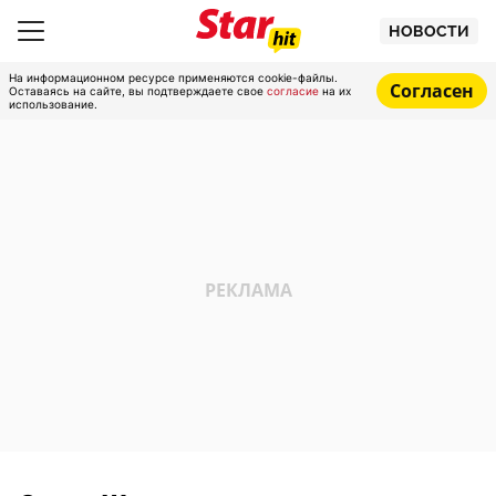
НОВОСТИ
На информационном ресурсе применяются cookie-файлы.
Согласен
Оставаясь на сайте, вы подтверждаете свое
согласие
на их
использование.