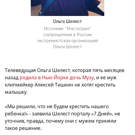
Ольга Шелест
Источник:
"Инстаграм"
(запрещенная в России
экстремистская организация)
Ольги Шелест
Телеведущая Ольга Шелест, которая пять месяцев
назад
родила в Нью-Йорке дочь Музу
, и ее муж
клипмейкер Алексей Тишкин не хотят крестить
малышку.
«Мы решили, что не будем крестить нашего
ребенка!» - заявила Шелест порталу «7 Дней», не
уточнив, правда, почему они с мужем приняли
такое решение.