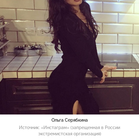
Ольга Серябкина
Источник:
«Инстаграм» (запрещенная в России
экстремистская организация)