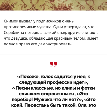
Снимок вызвал у подписчиков очень
противоречивые чувства. Одни утверждают, что
Серябкина потеряла всякий стыд, другие считают,
что девушка, обладающая красивым телом, имеет
полное право его демонстрировать.
«Похоже, голос садится у нее, к
следующей профессии идет»,
«Песни классные, но клипы и фотки
слишком откровенные», «Это
перебор! Мужика что ли нет?», «Это
край. Перестань быть такой, Оля, это