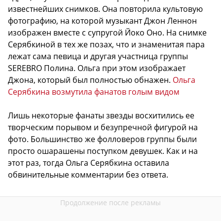
известнейших снимков. Она повторила культовую
фотографию, на которой музыкант Джон Леннон
изображен вместе с супругой Йоко Оно. На снимке
Серябкиной в тех же позах, что и знаменитая пара
лежат сама певица и другая участница группы
SEREBRO Полина. Ольга при этом изображает
Джона, который был полностью обнажен.
Ольга
Серябкина возмутила фанатов голым видом
Лишь некоторые фанаты звезды восхитились ее
творческим порывом и безупречной фигурой на
фото. Большинство же фолловеров группы были
просто ошарашены поступком девушек. Как и на
этот раз, тогда Ольга Серябкина оставила
обвинительные комментарии без ответа.