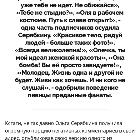
уже тебе не идет. Не обижайся»,
«Тебе не стыдно?», «Оля в рабочем
костюме. Путь к славе открыт!», -
одна часть подписчиков осудила
Серябкину. «Красивое тело, радуй
людей - больше таких фото!»,
«Всегда великолепна!», «Олечка, ты
мой идеал женской красоты», «Она
бомба! Вы ей просто завидуете!»,
«Молодец. Жизнь одна и другой не
будет. Живи как хочешь. И ни кого не
слушай», - одобрили поведение
певицы преданные фанаты.
Кстати, не так давно Ольга Серябкина получила
огромную порцию негативных комментариев в свой
адрес, опубликовав свою версию одного из