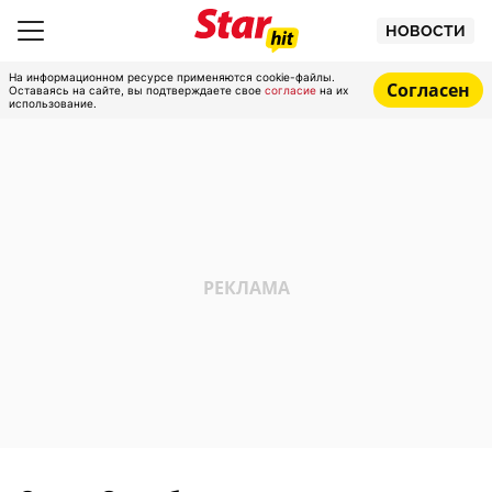
НОВОСТИ
На информационном ресурсе применяются cookie-файлы.
Согласен
Оставаясь на сайте, вы подтверждаете свое
согласие
на их
использование.