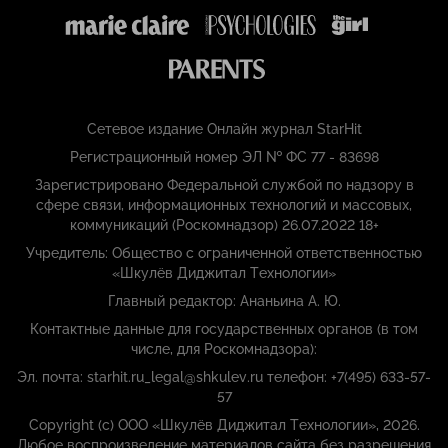
Сетевое издание Онлайн журнал StarHit
Регистрационный номер ЭЛ № ФС 77 - 83698
Зарегистрировано Федеральной службой по надзору в
сфере связи, информационных технологий и массовых,
коммуникаций (Роскомнадзор) 26.07.2022 18+
Учредитель: Общество с ограниченной ответственностью
«Шкулёв Диджитал Технологии»
Главный редактор: Ананьина А. Ю.
Контактные данные для государственных органов (в том
числе, для Роскомнадзора):
Эл. почта: starhit.ru_legal@shkulev.ru телефон: +7(495) 633-57-
57
Copyright (с) ООО «Шкулёв Диджитал Технологии», 2026.
Любое воспроизведение материалов сайта без разрешения