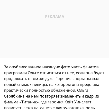
За опубликованное накануне фото часть фанатов
пригрозили Ольге отписаться от нее, если она будет
продолжать в том же духе. Горячие споры вызвал
новый снимок певицы, на котором она предстала
практически полностью обнаженной. Ольга
Серябкина на нем повторяет знаменитый кадр из
фильма «Титаник», где героиня Кейт Уинслетт
позирует, лежа на кушетке для художника, роль