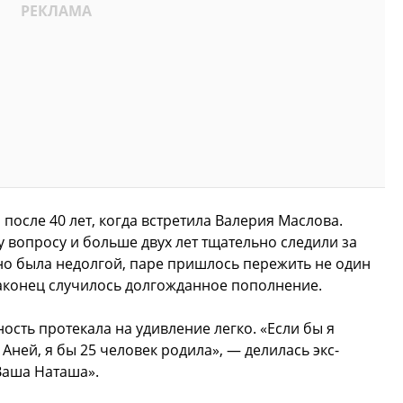
после 40 лет, когда встретила Валерия Маслова.
у вопросу и больше двух лет тщательно следили за
но была недолгой, паре пришлось пережить не один
наконец случилось долгожданное пополнение.
ость протекала на удивление легко. «Если бы я
 Аней, я бы 25 человек родила», — делилась экс-
Ваша Наташа».