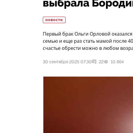
выбрала Бородин
НОВОСТИ
Первый брак Ольги Орловой оказался 
семью и еще раз стать мамой после 40
счастье обрести можно в любом возра
30 сентября 2025 07:30
22
10 864