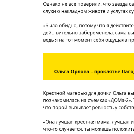
Однако не все поверили, что звезда с
слухи о накладном животе и услугах с
«Было обидно, потому что я действит
действительно забеременела, сама вы
ведь я на тот момент себя ощущала п
Ольга Орлова – проклятье Лаг
Крестной матерью для дочки Ольга вы
познакомилась на съемках «ДОМа-2». 
что порой вызывает ревность у собст
«Она лучшая крестная мама, лучшая из
что-то случается, ты можешь положитьс