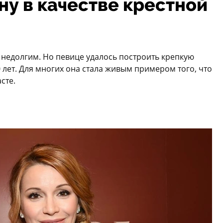
у в качестве крестной
недолгим. Но певице удалось построить крепкую
 лет. Для многих она стала живым примером того, что
сте.