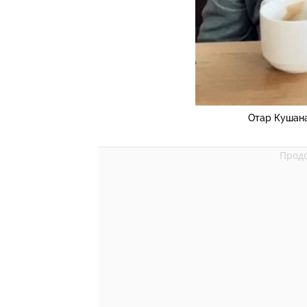
Отар Кушан