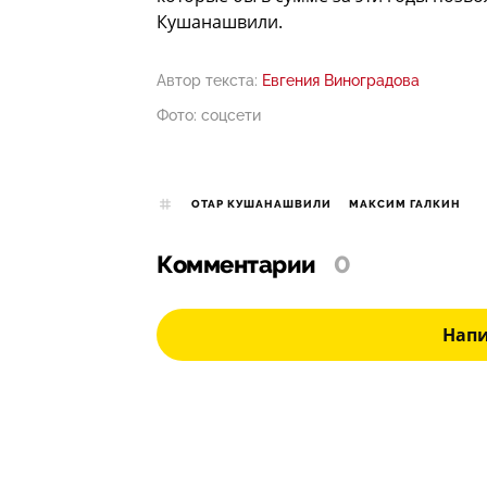
Кушанашвили.
Автор текста:
Евгения Виноградова
Фото: соцсети
ОТАР КУШАНАШВИЛИ
МАКСИМ ГАЛКИН
Комментарии
0
Нап