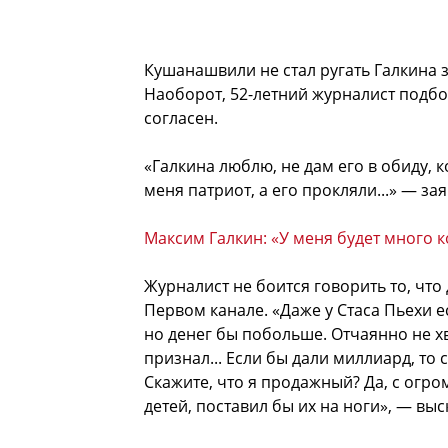
Кушанашвили не стал ругать Галкина з
Наоборот, 52-летний журналист подбо
согласен.
«Галкина люблю, не дам его в обиду, 
меня патриот, а его прокляли...» — за
Максим Галкин: «У меня будет много к
Журналист не боится говорить то, что
Первом канале. «Даже у Стаса Пьехи е
но денег бы побольше. Отчаянно не хв
признал... Если бы дали миллиард, то 
Скажите, что я продажный? Да, с огр
детей, поставил бы их на ноги», — вы