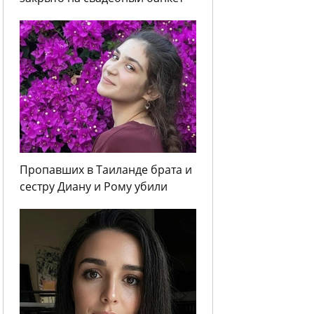
Пропавших в Таиланде брата и
сестру Диану и Рому убили