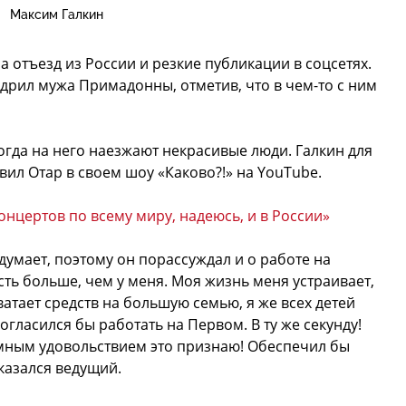
Максим Галкин
а отъезд из России и резкие публикации в соцсетях.
дрил мужа Примадонны, отметив, что в чем-то с ним
когда на него наезжают некрасивые люди. Галкин для
явил Отар в своем шоу «Каково?!» на YouTube.
онцертов по всему миру, надеюсь, и в России»
 думает, поэтому он порассуждал и о работе на
сть больше, чем у меня. Моя жизнь меня устраивает,
атает средств на большую семью, я же всех детей
согласился бы работать на Первом. В ту же секунду!
омным удовольствием это признаю! Обеспечил бы
сказался ведущий.