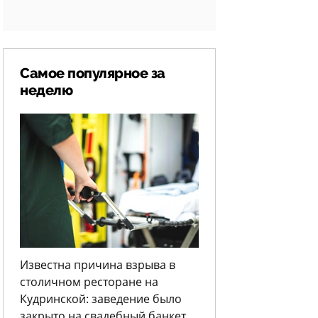
Самое популярное за
неделю
Известна причина взрыва в
столичном ресторане на
Кудринской: заведение было
закрыто на свадебный банкет