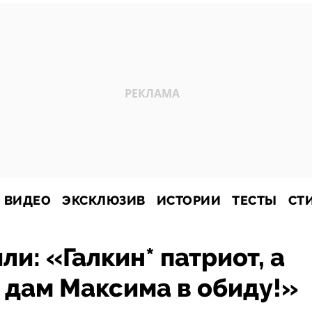
ВИДЕО
ЭКСКЛЮЗИВ
ИСТОРИИ
ТЕСТЫ
СТ
и: «Галкин* патриот, а
е дам Максима в обиду!»