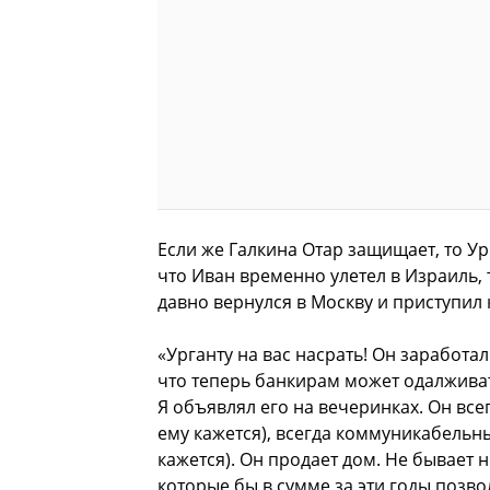
Если же Галкина Отар защищает, то Ур
что Иван временно улетел в Израиль, 
давно вернулся в Москву и приступил 
«Урганту на вас насрать! Он заработал
что теперь банкирам может одалживать
Я объявлял его на вечеринках. Он все
ему кажется), всегда коммуникабельный
кажется). Он продает дом. Не бывает 
которые бы в сумме за эти годы позв