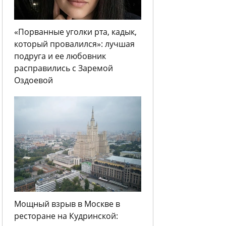
«Порванные уголки рта, кадык,
который провалился»: лучшая
подруга и ее любовник
расправились с Заремой
Оздоевой
Мощный взрыв в Москве в
ресторане на Кудринской: