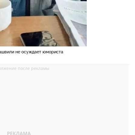
ашвили не осуждает юмориста