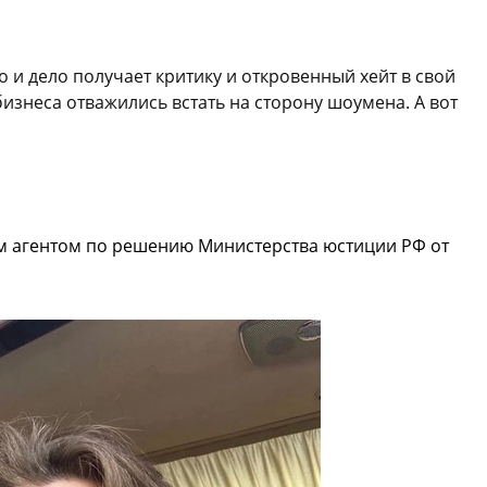
 и дело получает критику и откровенный хейт в свой
изнеса отважились встать на сторону шоумена. А вот
м агентом по решению Министерства юстиции РФ от