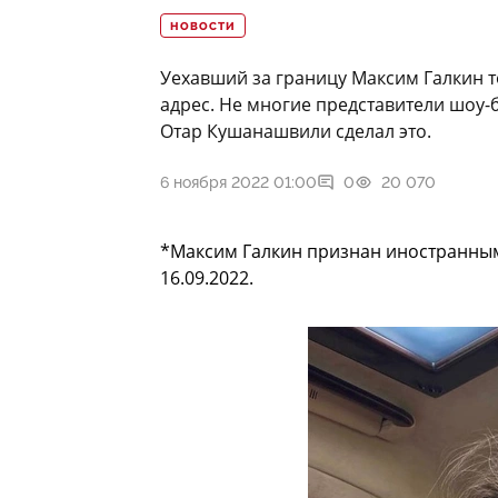
НОВОСТИ
Уехавший за границу Максим Галкин то
адрес. Не многие представители шоу-б
Отар Кушанашвили сделал это.
6 ноября 2022 01:00
0
20 070
*Максим Галкин признан иностранны
16.09.2022.