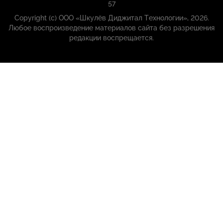
57
Copyright (с) ООО «Шкулёв Диджитал Технологии», 2026.
Любое воспроизведение материалов сайта без разрешения
редакции воспрещается.