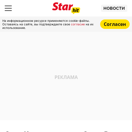
НОВОСТИ
На информационном ресурсе применяются cookie-файлы.
Согласен
Оставаясь на сайте, вы подтверждаете свое
согласие
на их
использование.