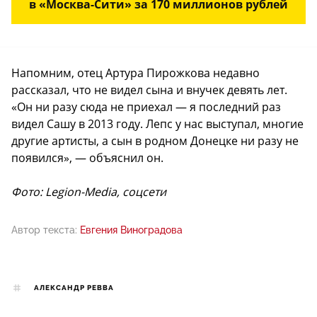
в «Москва-Сити» за 170 миллионов рублей
Напомним, отец Артура Пирожкова недавно
рассказал, что не видел сына и внучек девять лет.
«Он ни разу сюда не приехал — я последний раз
видел Сашу в 2013 году. Лепс у нас выступал, многие
другие артисты, а сын в родном Донецке ни разу не
появился», — объяснил он.
Фото: Legion-Media, соцсети
Автор текста:
Евгения Виноградова
АЛЕКСАНДР РЕВВА