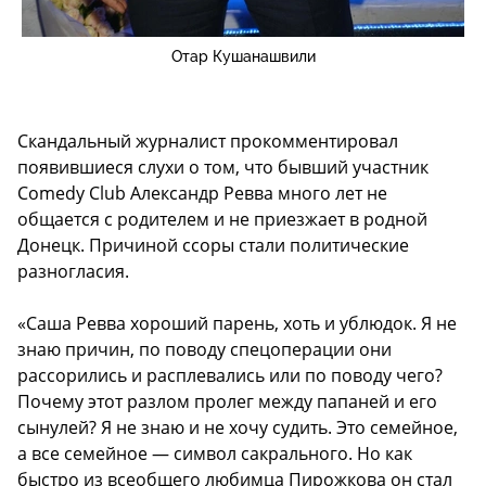
Отар Кушанашвили
Скандальный журналист прокомментировал
появившиеся слухи о том, что бывший участник
Comedy Club Александр Ревва много лет не
общается с родителем и не приезжает в родной
Донецк. Причиной ссоры стали политические
разногласия.
«Саша Ревва хороший парень, хоть и ублюдок. Я не
знаю причин, по поводу спецоперации они
рассорились и расплевались или по поводу чего?
Почему этот разлом пролег между папаней и его
сынулей? Я не знаю и не хочу судить. Это семейное,
а все семейное — символ сакрального. Но как
быстро из всеобщего любимца Пирожкова он стал