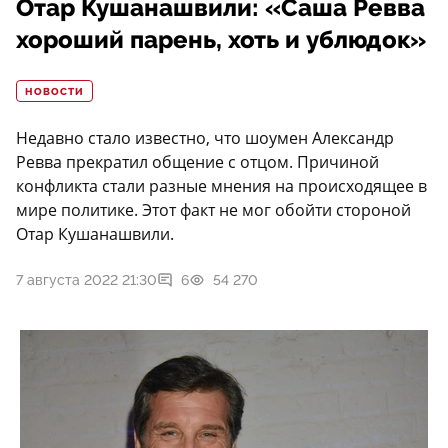
Отар Кушанашвили: «Саша Ревва
хороший парень, хоть и ублюдок»
НОВОСТИ
Недавно стало известно, что шоумен Александр
Ревва прекратил общение с отцом. Причиной
конфликта стали разные мнения на происходящее в
мире политике. Этот факт не мог обойти стороной
Отар Кушанашвили.
7 августа 2022 21:30
6
54 270