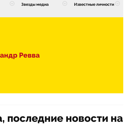
Звезды медиа
Известные личности
андр Ревва
, последние новости на