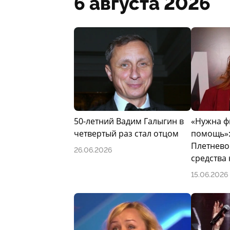
6 августа 2026
50-летний Вадим Галыгин в
«Нужна ф
четвертый раз стал отцом
помощь»:
Плетнево
26.06.2026
средства
15.06.2026