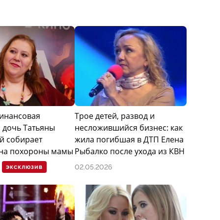
инансовая
Трое детей, развод и
 дочь Татьяны
несложившийся бизнес: как
й собирает
жила погибшая в ДТП Елена
 на похороны мамы
Рыбалко после ухода из КВН
02.05.2026
ЭКСКЛЮЗИВ