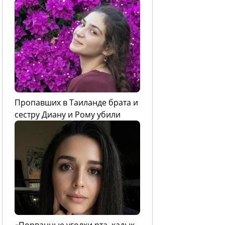
Пропавших в Таиланде брата и
сестру Диану и Рому убили
«Порванные уголки рта, кадык,