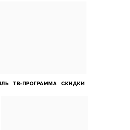
ИЛЬ
ТВ-ПРОГРАММА
СКИДКИ