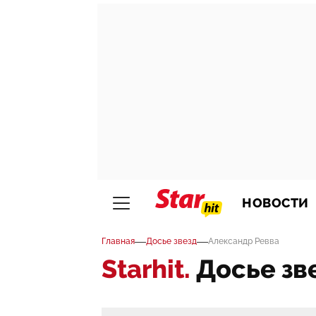
НОВОСТИ
—
—
Главная
Досье звезд
Александр Ревва
Starhit.
Досье зв