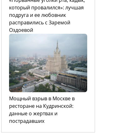
который провалился»: лучшая
подруга и ее любовник
расправились с Заремой
Оздоевой
Мощный взрыв в Москве в
ресторане на Кудринской:
данные о жертвах и
пострадавших