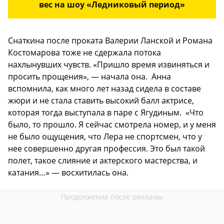
вес на шоу «Ледниковый период»
Снаткина после проката Валерии Ланской и Романа
Костомарова тоже не сдержала потока
нахлынувших чувств. «Пришло время извиняться и
просить прощения», — начала она. Анна
вспомнила, как много лет назад сидела в составе
жюри и не стала ставить высокий балл актрисе,
которая тогда выступала в паре с Ягудиным. «Что
было, то прошло. Я сейчас смотрела номер, и у меня
не было ощущения, что Лера не спортсмен, что у
нее совершенно другая профессия. Это был такой
полет, такое слияние и актерского мастерства, и
катания…» — восхитилась она.