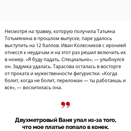
Несмотря на травму, которую получила Татьяна
Тотьмянина в прошлом выпуске, паре удалось
выступить на 12 баллов. Иван Колесников с иронией
отнесся к неудачам и на этот раз решил включить их
в номер. «Я буду падать. Специально», — улыбнулся
он. Задумка удалась. Тарасова осталась в восторге
от проката и мужественности фигуристки. «Когда
болит, когда не болит, переломан — ты работаешь и
все», — восхитилась она.
Двухметровый Ваня упал из-за того,
что мое платье попало в конек.