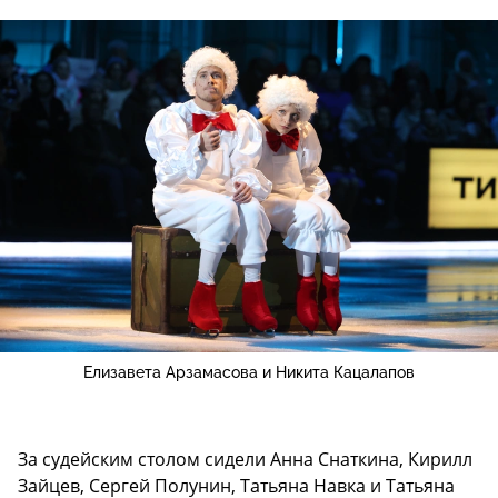
Елизавета Арзамасова и Никита Кацалапов
За судейским столом сидели Анна Снаткина, Кирилл
Зайцев, Сергей Полунин, Татьяна Навка и Татьяна