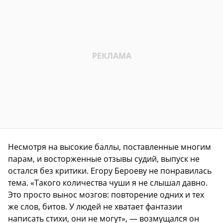
Несмотря на высокие баллы, поставленные многим
парам, и восторженные отзывы судий, выпуск не
остался без критики. Егору Бероеву не понравилась
тема. «Такого количества чуши я не слышал давно.
Это просто вынос мозгов: повторение одних и тех
же слов, битов. У людей не хватает фантазии
написать стихи, они не могут», — возмущался он