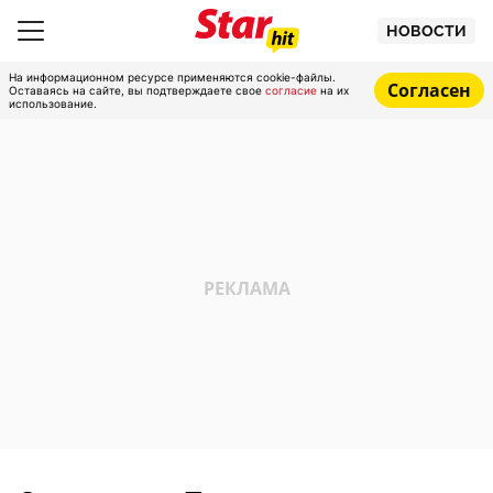
НОВОСТИ
На информационном ресурсе применяются cookie-файлы.
Согласен
Оставаясь на сайте, вы подтверждаете свое
согласие
на их
использование.