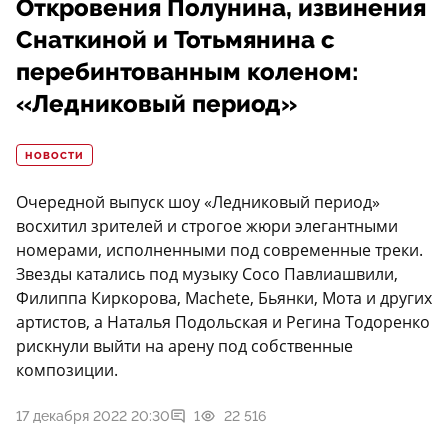
Откровения Полунина, извинения
Снаткиной и Тотьмянина с
перебинтованным коленом:
«Ледниковый период»
НОВОСТИ
Очередной выпуск шоу «Ледниковый период»
восхитил зрителей и строгое жюри элегантными
номерами, исполненными под современные треки.
Звезды катались под музыку Сосо Павлиашвили,
Филиппа Киркорова, Machete, Бьянки, Мота и других
артистов, а Наталья Подольская и Регина Тодоренко
рискнули выйти на арену под собственные
композиции.
17 декабря 2022 20:30
1
22 516