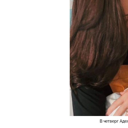
В четверг Аде