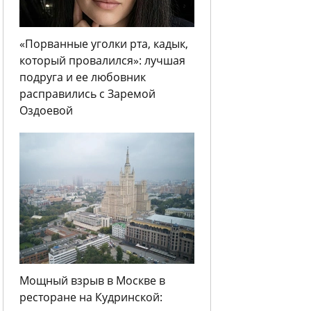
«Порванные уголки рта, кадык,
который провалился»: лучшая
подруга и ее любовник
расправились с Заремой
Оздоевой
Мощный взрыв в Москве в
ресторане на Кудринской: