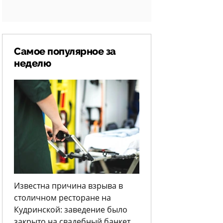
Самое популярное за
неделю
Известна причина взрыва в
столичном ресторане на
Кудринской: заведение было
закрыто на свадебный банкет