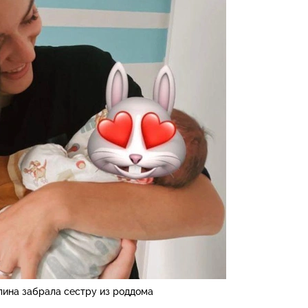
лина забрала сестру из роддома