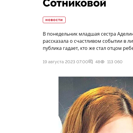
Сотниковой
НОВОСТИ
В понедельник младшая сестра Адели
рассказала о счастливом событии в л
публика гадает, кто же стал отцом реб
19 августа 2023 07:00
48
113 060