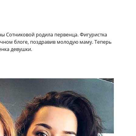
ны Сотниковой родила первенца. Фигуристка
ичном блоге, поздравив молодую маму. Теперь
енка девушки.