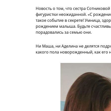
Новость о том, что сестра Сотниковой
фигуристки неожиданной. «С рождение
такое событие в секрете! Умница, здо
рождением малыша. Будьте счастлив
порадовались за семью они.
Ни Маша, ни Аделина не делятся подр
какого пола новорожденный, как его 