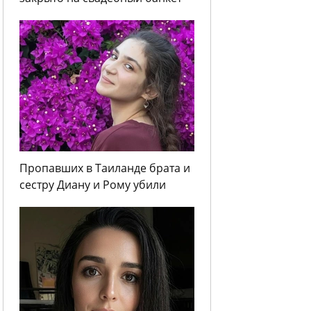
Пропавших в Таиланде брата и
сестру Диану и Рому убили