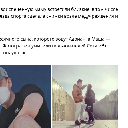
воиспеченную маму встретили близкие, в том числе
езда спорта сделала снимки возле медучреждения и
есячного сына, которого зовут Адриан, а Маша —
 Фотографии умилили пользователей Сети. «Это
равнодушные.