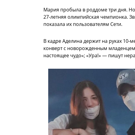
Мария пробыла в роддоме три дня. Но
27-летняя олимпийская чемпионка. Зв
показала их пользователям Сети.
В кадре Аделина держит на руках 10-м
конверт с новорожденным младенцем.
настоящее чудо»; «Ура!» — пишут не