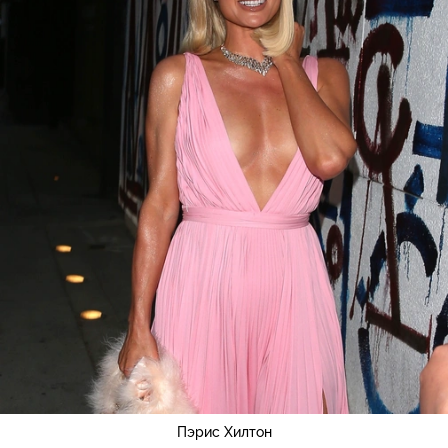
Пэрис Хилтон