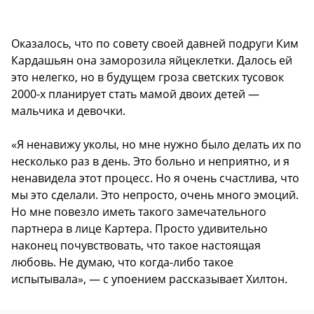
Оказалось, что по совету своей давней подруги Ким
Кардашьян она заморозила яйцеклетки. Далось ей
это нелегко, но в будущем гроза светских тусовок
2000-х планирует стать мамой двоих детей —
мальчика и девочки.
«Я ненавижу уколы, но мне нужно было делать их по
несколько раз в день. Это больно и неприятно, и я
ненавидела этот процесс. Но я очень счастлива, что
мы это сделали. Это непросто, очень много эмоций.
Но мне повезло иметь такого замечательного
партнера в лице Картера. Просто удивительно
наконец почувствовать, что такое настоящая
любовь. Не думаю, что когда-либо такое
испытывала», — с упоением рассказывает Хилтон.