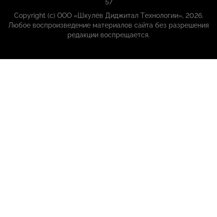
57
Copyright (с) ООО «Шкулёв Диджитал Технологии», 2026.
Любое воспроизведение материалов сайта без разрешения
редакции воспрещается.