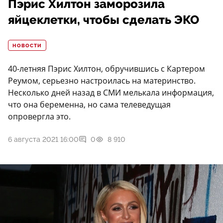
Пэрис Хилтон заморозила
яйцеклетки, чтобы сделать ЭКО
НОВОСТИ
40-летняя Пэрис Хилтон, обручившись с Картером
Реумом, серьезно настроилась на материнство.
Несколько дней назад в СМИ мелькала информация,
что она беременна, но сама телеведущая
опровергла это.
6 августа 2021 16:00
0
8 910