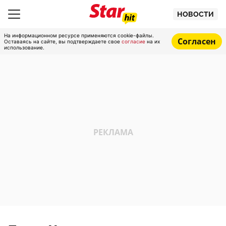
НОВОСТИ
На информационном ресурсе применяются cookie-файлы.
Согласен
Оставаясь на сайте, вы подтверждаете свое
согласие
на их
использование.