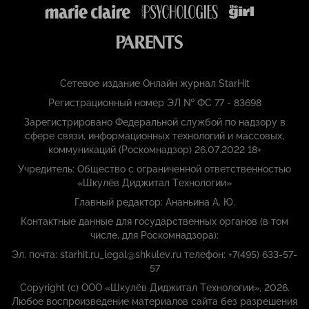
Сетевое издание Онлайн журнал StarHit
Регистрационный номер ЭЛ № ФС 77 - 83698
Зарегистрировано Федеральной службой по надзору в
сфере связи, информационных технологий и массовых,
коммуникаций (Роскомнадзор) 26.07.2022 18+
Учредитель: Общество с ограниченной ответственностью
«Шкулёв Диджитал Технологии»
Главный редактор: Ананьина А. Ю.
Контактные данные для государственных органов (в том
числе, для Роскомнадзора):
Эл. почта: starhit.ru_legal@shkulev.ru телефон: +7(495) 633-57-
57
Copyright (с) ООО «Шкулёв Диджитал Технологии», 2026.
Любое воспроизведение материалов сайта без разрешения