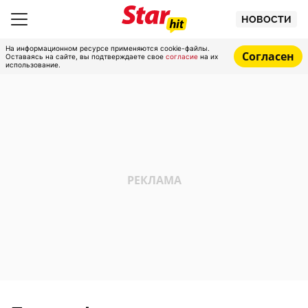
НОВОСТИ
На информационном ресурсе применяются cookie-файлы.
Согласен
Оставаясь на сайте, вы подтверждаете свое
согласие
на их
использование.