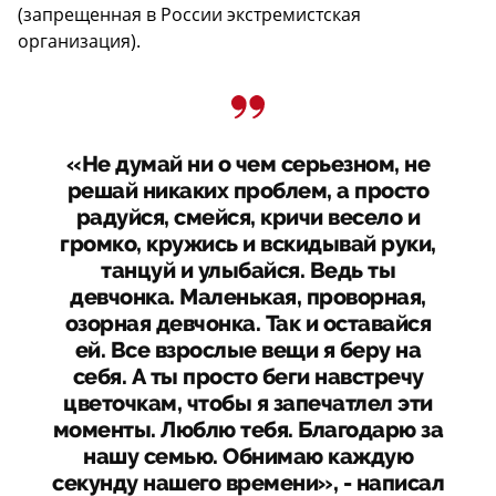
(запрещенная в России экстремистская
организация).
«Не думай ни о чем серьезном, не
решай никаких проблем, а просто
радуйся, смейся, кричи весело и
громко, кружись и вскидывай руки,
танцуй и улыбайся. Ведь ты
девчонка. Маленькая, проворная,
озорная девчонка. Так и оставайся
ей. Все взрослые вещи я беру на
себя. А ты просто беги навстречу
цветочкам, чтобы я запечатлел эти
моменты. Люблю тебя. Благодарю за
нашу семью. Обнимаю каждую
секунду нашего времени», - написал