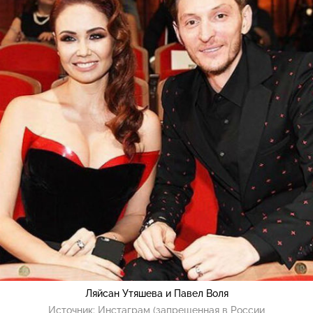
Ляйсан Утяшева и Павел Воля
Источник:
Инстаграм (запрещенная в России