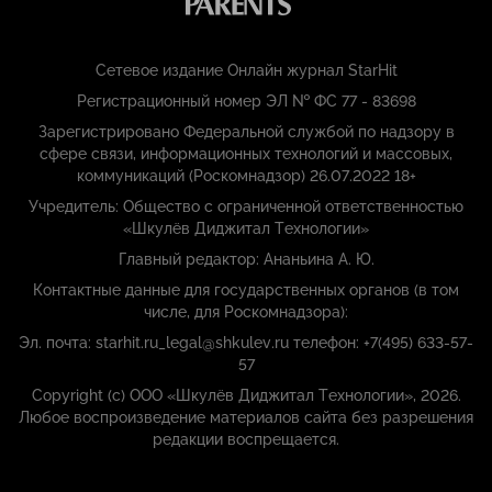
Сетевое издание Онлайн журнал StarHit
Регистрационный номер ЭЛ № ФС 77 - 83698
Зарегистрировано Федеральной службой по надзору в
сфере связи, информационных технологий и массовых,
коммуникаций (Роскомнадзор) 26.07.2022 18+
Учредитель: Общество с ограниченной ответственностью
«Шкулёв Диджитал Технологии»
Главный редактор: Ананьина А. Ю.
Контактные данные для государственных органов (в том
числе, для Роскомнадзора):
Эл. почта: starhit.ru_legal@shkulev.ru телефон: +7(495) 633-57-
57
Copyright (с) ООО «Шкулёв Диджитал Технологии», 2026.
Любое воспроизведение материалов сайта без разрешения
редакции воспрещается.