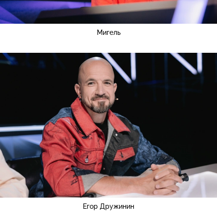
Мигель
Егор Дружинин