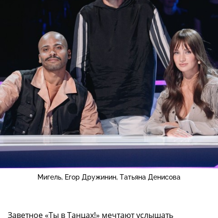
Мигель, Егор Дружинин, Татьяна Денисова
Заветное «Ты в Танцах!» мечтают услышать