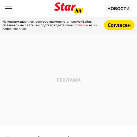
НОВОСТИ
На информационном ресурсе применяются cookie-файлы.
Согласен
Оставаясь на сайте, вы подтверждаете свое
согласие
на их
использование.