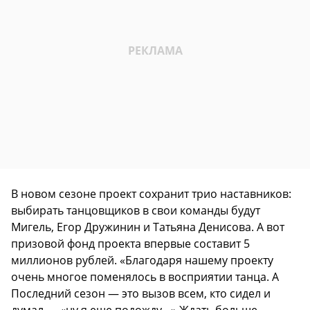
В новом сезоне проект сохранит трио наставников:
выбирать танцовщиков в свои команды будут
Мигель, Егор Дружинин и Татьяна Денисова. А вот
призовой фонд проекта впервые составит 5
миллионов рублей. «Благодаря нашему проекту
очень многое поменялось в восприятии танца. А
Последний сезон — это вызов всем, кто сидел и
думал — «ну я еще подожду…» Ждать больше