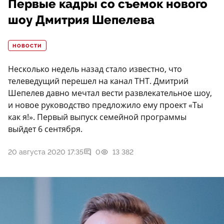
Первые кадры со съемок нового
шоу Дмитрия Шепелева
НОВОСТИ
Несколько недель назад стало известно, что
телеведущий перешел на канал ТНТ. Дмитрий
Шепелев давно мечтал вести развлекательное шоу,
и новое руководство предложило ему проект «Ты
как я!». Первый выпуск семейной программы
выйдет 6 сентября.
20 августа 2020 17:35
0
13 382