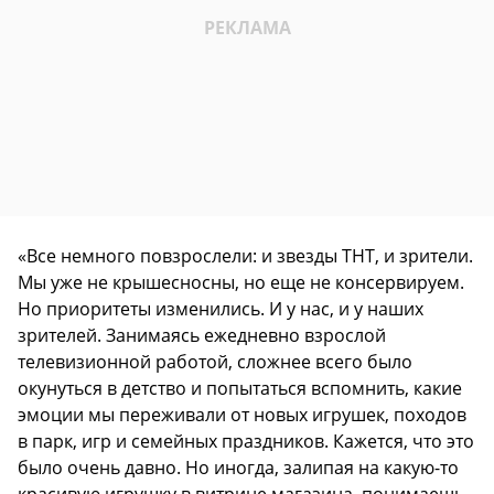
«Все немного повзрослели: и звезды ТНТ, и зрители.
Мы уже не крышесносны, но еще не консервируем.
Но приоритеты изменились. И у нас, и у наших
зрителей. Занимаясь ежедневно взрослой
телевизионной работой, сложнее всего было
окунуться в детство и попытаться вспомнить, какие
эмоции мы переживали от новых игрушек, походов
в парк, игр и семейных праздников. Кажется, что это
было очень давно. Но иногда, залипая на какую-то
красивую игрушку в витрине магазина, понимаешь,