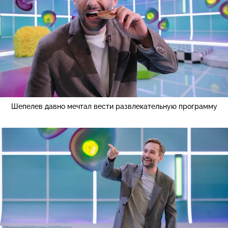
Шепелев давно мечтал вести развлекательную программу