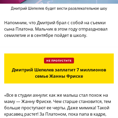
Дмитрий Шепелев будет вести развлекательное шоу
Напомним, что Дмитрий брал с собой на съемки
сына Платона. Мальчик в этом году отпраздновал
семилетие и в сентябре пойдет в школу.
НЕ ПРОПУСТИТЕ
Дмитрий Шепелев заплатит 7 миллионов
семье Жанны Фриске
«Все в студии ахнули: как же малыш стал похож на
маму — Жанну Фриске. Чем старше становится, тем
больше проступают ее черты. Даже мимика! Такой
красавец растет! За Платоном, пока папа в кадре,