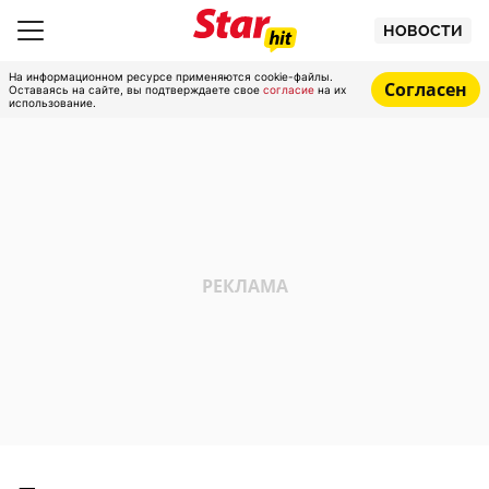
НОВОСТИ
На информационном ресурсе применяются cookie-файлы.
Согласен
Оставаясь на сайте, вы подтверждаете свое
согласие
на их
использование.