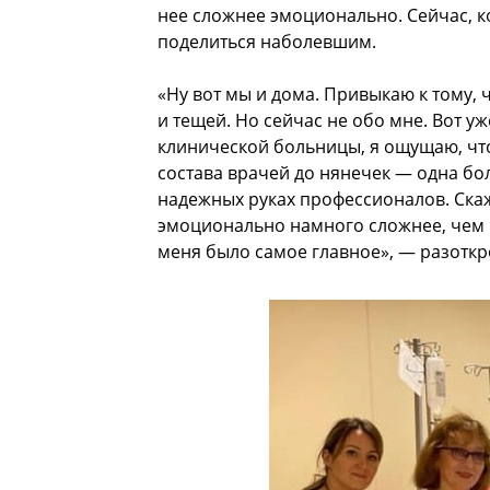
нее сложнее эмоционально. Сейчас, к
поделиться наболевшим.
«Ну вот мы и дома. Привыкаю к тому, ч
и тещей. Но сейчас не обо мне. Вот у
клинической больницы, я ощущаю, что
состава врачей до нянечек — одна бол
надежных руках профессионалов. Скаж
эмоционально намного сложнее, чем п
меня было самое главное», — разоткр