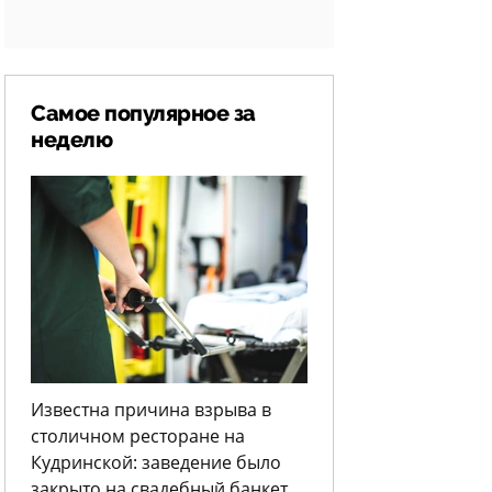
Самое популярное за
неделю
Известна причина взрыва в
столичном ресторане на
Кудринской: заведение было
закрыто на свадебный банкет