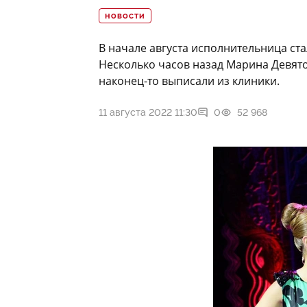
НОВОСТИ
В начале августа исполнительница ста
Несколько часов назад Марина Девят
наконец-то выписали из клиники.
11 августа 2022 11:30
0
52 968