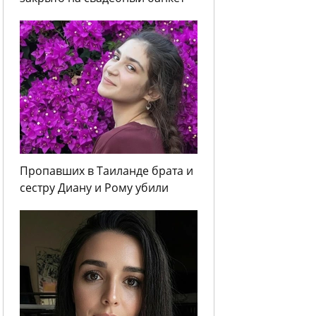
Пропавших в Таиланде брата и
сестру Диану и Рому убили