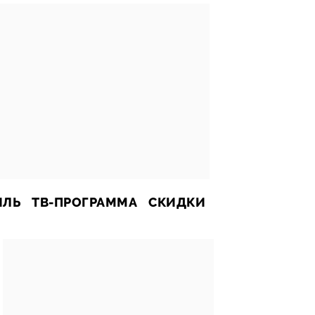
ИЛЬ
ТВ-ПРОГРАММА
СКИДКИ