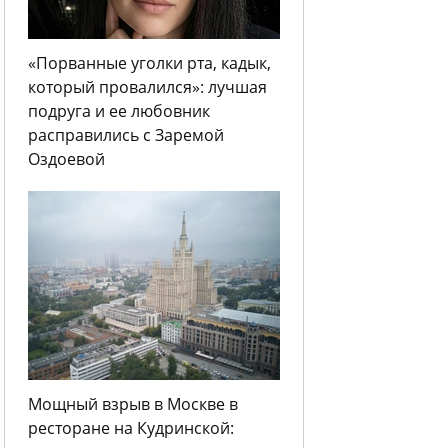
«Порванные уголки рта, кадык,
который провалился»: лучшая
подруга и ее любовник
расправились с Заремой
Оздоевой
Мощный взрыв в Москве в
ресторане на Кудринской: