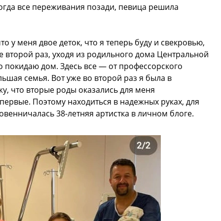
огда все переживания позади, певица решила
то у меня двое деток, что я теперь буду и свекровью,
же второй раз, уходя из родильного дома Центральной
 покидаю дом. Здесь все — от профессорского
ьшая семья. Вот уже во второй раз я была в
у, что вторые роды оказались для меня
ервые. Поэтому находиться в надежных руках, для
овенничалась 38-летняя артистка в личном блоге.