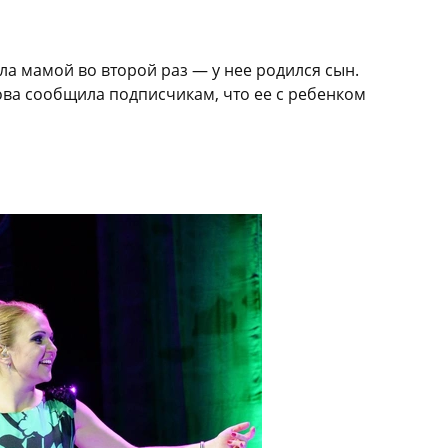
ла мамой во второй раз — у нее родился сын.
ова сообщила подписчикам, что ее с ребенком