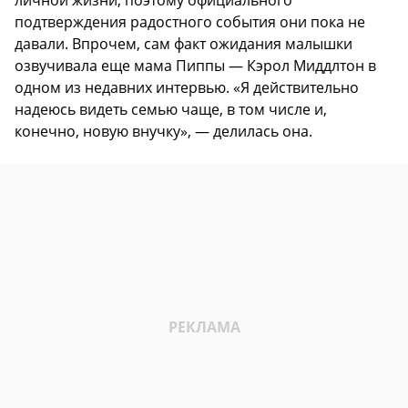
личной жизни, поэтому официального
подтверждения радостного события они пока не
давали. Впрочем, сам факт ожидания малышки
озвучивала еще мама Пиппы — Кэрол Миддлтон в
одном из недавних интервью. «Я действительно
надеюсь видеть семью чаще, в том числе и,
конечно, новую внучку», — делилась она.