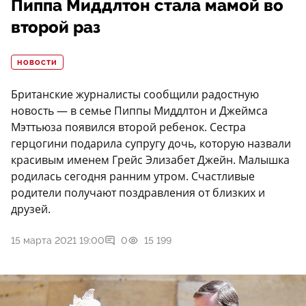
Пиппа Миддлтон стала мамой во
второй раз
НОВОСТИ
Британские журналисты сообщили радостную
новость — в семье Пиппы Миддлтон и Джеймса
Мэттьюза появился второй ребенок. Сестра
герцогини подарила супругу дочь, которую назвали
красивым именем Грейс Элизабет Джейн. Малышка
родилась сегодня ранним утром. Счастливые
родители получают поздравления от близких и
друзей.
15 марта 2021 19:00
0
15 199