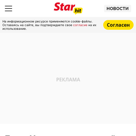
НОВОСТИ
На информационном ресурсе применяются cookie-файлы.
Согласен
Оставаясь на сайте, вы подтверждаете свое
согласие
на их
использование.