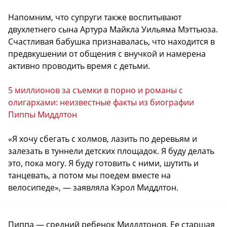
Напомним, что супруги также воспитывают
двухлетнего сына Артура Майкла Уильяма Мэттьюза.
Счастливая бабушка признавалась, что находится в
предвкушении от общения с внучкой и намерена
активно проводить время с детьми.
5 миллионов за съемки в порно и романы с
олигархами: неизвестные факты из биографии
Пиппы Миддлтон
«Я хочу сбегать с холмов, лазить по деревьям и
залезать в туннели детских площадок. Я буду делать
это, пока могу. Я буду готовить с ними, шутить и
танцевать, а потом мы поедем вместе на
велосипеде», — заявляла Кэрол Миддлтон.
Пиппа — средний ребенок Миддлтонов. Ее старшая