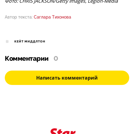
Фото: CHRIS JACKSON/Getty Images, Legion-Media
Автор текста:
Саглара Тихонова
КЕЙТ МИДДЛТОН
Комментарии
0
Написать комментарий