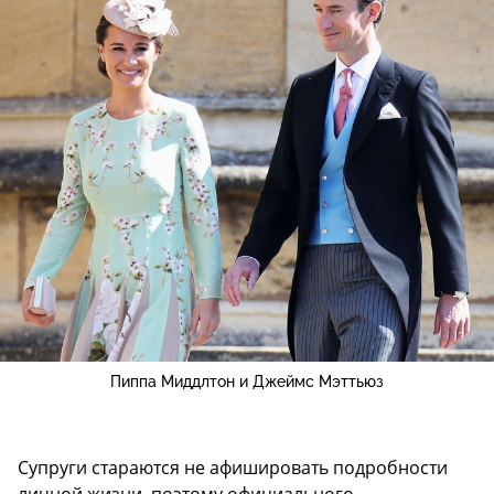
Пиппа Миддлтон и Джеймс Мэттьюз
Супруги стараются не афишировать подробности