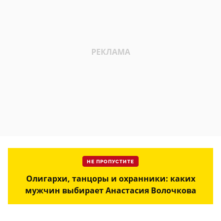
НЕ ПРОПУСТИТЕ
Олигархи, танцоры и охранники: каких
мужчин выбирает Анастасия Волочкова