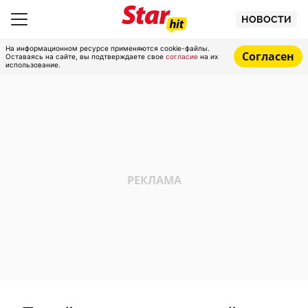
НОВОСТИ
На информационном ресурсе применяются cookie-файлы.
Согласен
Оставаясь на сайте, вы подтверждаете свое
согласие
на их
использование.