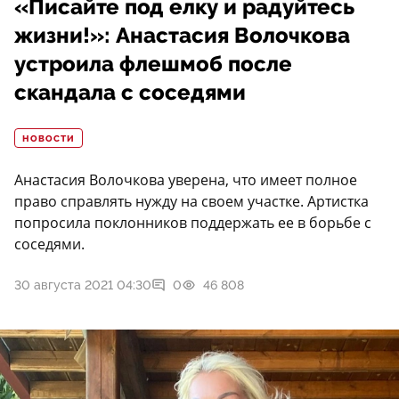
«Писайте под елку и радуйтесь
жизни!»: Анастасия Волочкова
устроила флешмоб после
скандала с соседями
НОВОСТИ
Анастасия Волочкова уверена, что имеет полное
право справлять нужду на своем участке. Артистка
попросила поклонников поддержать ее в борьбе с
соседями.
30 августа 2021 04:30
0
46 808