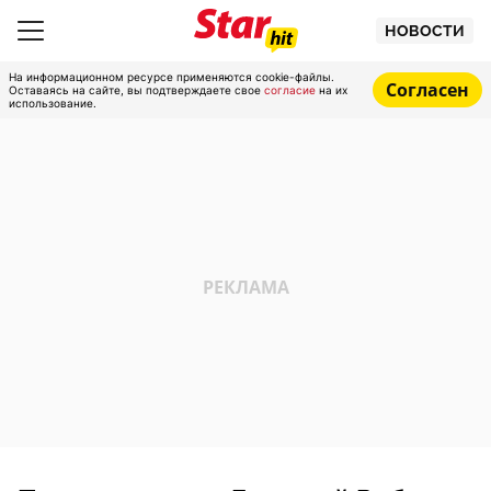
НОВОСТИ
На информационном ресурсе применяются cookie-файлы.
Согласен
Оставаясь на сайте, вы подтверждаете свое
согласие
на их
использование.