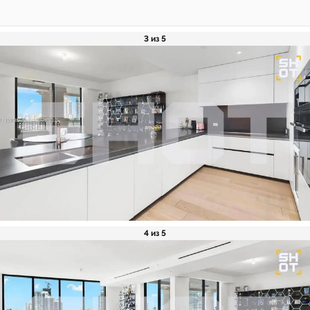
3 из 5
4 из 5