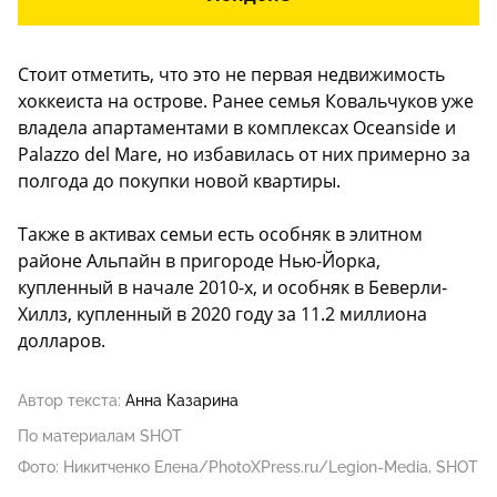
Стоит отметить, что это не первая недвижимость
хоккеиста на острове. Ранее семья Ковальчуков уже
владела апартаментами в комплексах Oceanside и
Palazzo del Mare, но избавилась от них примерно за
полгода до покупки новой квартиры.
Также в активах семьи есть особняк в элитном
районе Альпайн в пригороде Нью-Йорка,
купленный в начале 2010-х, и особняк в Беверли-
Хиллз, купленный в 2020 году за 11.2 миллиона
долларов.
Автор текста:
Анна Казарина
По материалам SHOT
Фото: Никитченко Елена/PhotoXPress.ru/Legion-Media, SHOT