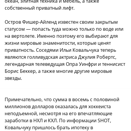
океан, элитная техника и мебель, а также
собственный приватный лифт.
Остров Фишер-Айленд известен своим закрытым
статусом — попасть туда можно только по воде или
на вертолете. Именно поэтому его выбирают для
жизни мировые знаменитости, которые ценят
приватность. Соседями Ильи Ковальчука теперь
являются голливудская актриса Джулия Робертс,
легендарная телеведущая Опра Уинфри и теннисист
Борис Беккер, а также многие другие мировые
звезды.
Примечательно, что сумма в восемь с половиной
миллионов долларов оказалась для хоккеиста
неподъемной, несмотря на его впечатляющие
заработки в НХЛ и КХЛ. По информации SHOT,
Ковальчуку пришлось брать ипотеку в