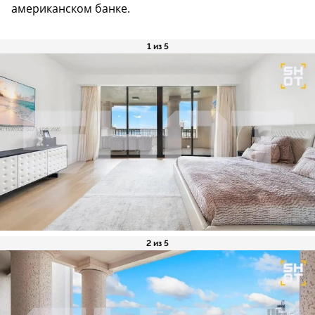
американском банке.
1 из 5
2 из 5