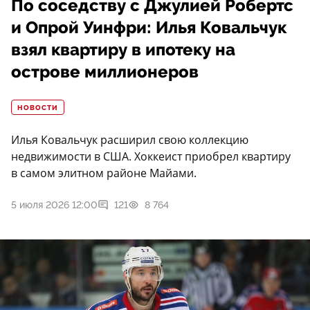
По соседству с Джулией Робертс
и Опрой Уинфри: Илья Ковальчук
взял квартиру в ипотеку на
острове миллионеров
НОВОСТИ
Илья Ковальчук расширил свою коллекцию
недвижимости в США. Хоккеист приобрел квартиру
в самом элитном районе Майами.
5 июля 2026 12:00
121
8 764