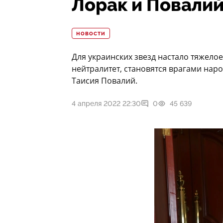
Лорак и Повали
НОВОСТИ
Для украинских звезд настало тяжелое
нейтралитет, становятся врагами нар
Таисия Повалий.
4 апреля 2022 22:30
0
45 639