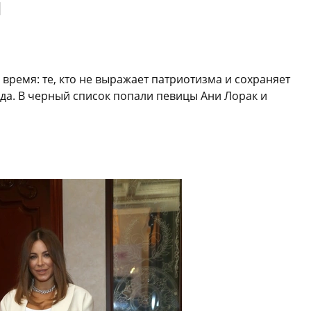
й
 время: те, кто не выражает патриотизма и сохраняет
ода. В черный список попали певицы Ани Лорак и