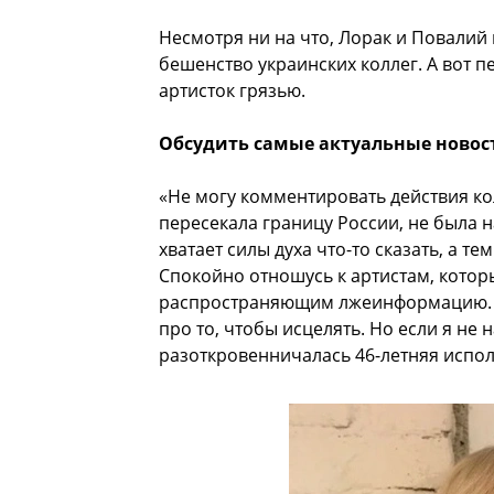
Несмотря ни на что, Лорак и Повалий
бешенство украинских коллег. А вот 
артисток грязью.
Обсудить самые актуальные новос
«Не могу комментировать действия колл
пересекала границу России, не была н
хватает силы духа что-то сказать, а те
Спокойно отношусь к артистам, котор
распространяющим лжеинформацию. У 
про то, чтобы исцелять. Но если я не 
разоткровенничалась 46-летняя испо