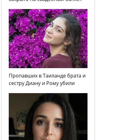
Пропавших в Таиланде брата и
сестру Диану и Рому убили