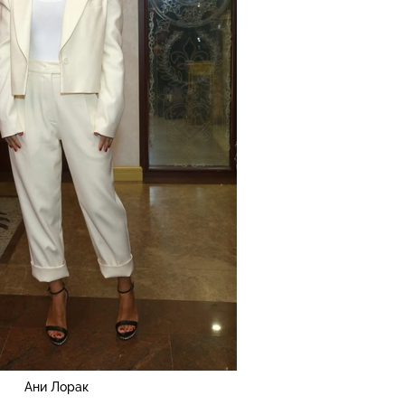
Ани Лорак