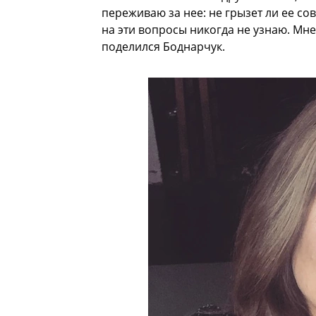
переживаю за нее: не грызет ли ее сов
на эти вопросы никогда не узнаю. Мне
поделился Боднарчук.