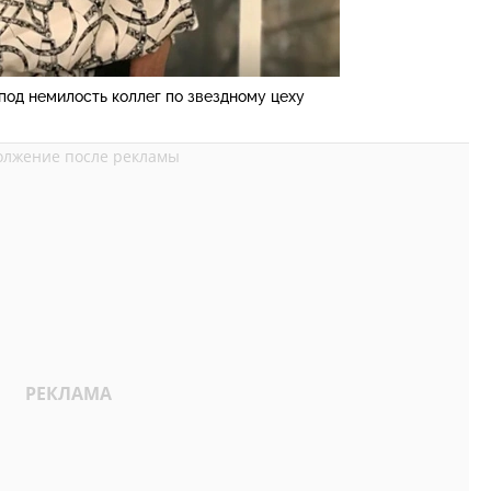
под немилость коллег по звездному цеху