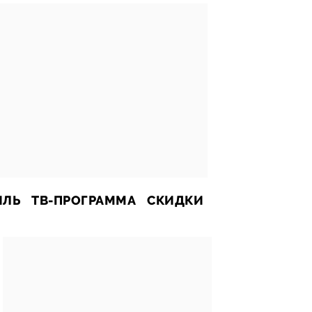
ИЛЬ
ТВ-ПРОГРАММА
СКИДКИ