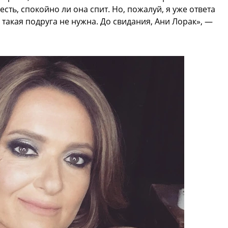
есть, спокойно ли она спит. Но, пожалуй, я уже ответа
 такая подруга не нужна. До свидания, Ани Лорак», —