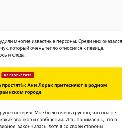
удили многие известные персоны. Среди них оказался
ук, который очень тепло относился к певице.
сь и следа.
НЕ ПРОПУСТИТЕ
е простят!»: Ани Лорак притесняют в родном
раинском городе
ругу я потерял. Мне было очень грустно, что она не
икаких звонков и сообщений. И ты понимаешь, что в
верное, закончилась. Хотя я со своей стороны