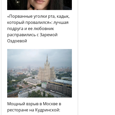
«Порванные уголки рта, кадык,
который провалился»: лучшая
подруга и ее любовник
расправились с Заремой
Оздоевой
Мощный взрыв в Москве в
ресторане на Кудринской: