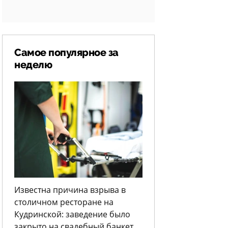
Самое популярное за
неделю
Известна причина взрыва в
столичном ресторане на
Кудринской: заведение было
закрыто на свадебный банкет