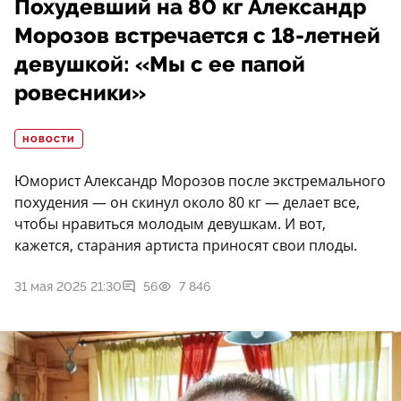
Похудевший на 80 кг Александр
Морозов встречается с 18-летней
девушкой: «Мы с ее папой
ровесники»
НОВОСТИ
Юморист Александр Морозов после экстремального
похудения — он скинул около 80 кг — делает все,
чтобы нравиться молодым девушкам. И вот,
кажется, старания артиста приносят свои плоды.
31 мая 2025 21:30
56
7 846