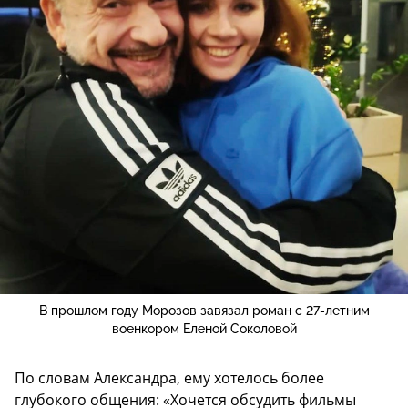
В прошлом году Морозов завязал роман с 27-летним
военкором Еленой Соколовой
По словам Александра, ему хотелось более
глубокого общения: «Хочется обсудить фильмы