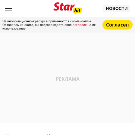
НОВОСТИ
На информационном ресурсе применяются cookie-файлы.
Согласен
Оставаясь на сайте, вы подтверждаете свое
согласие
на их
использование.