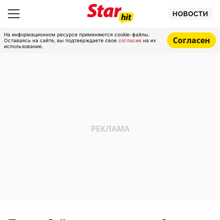
НОВОСТИ
На информационном ресурсе применяются cookie-файлы.
Согласен
Оставаясь на сайте, вы подтверждаете свое
согласие
на их
использование.