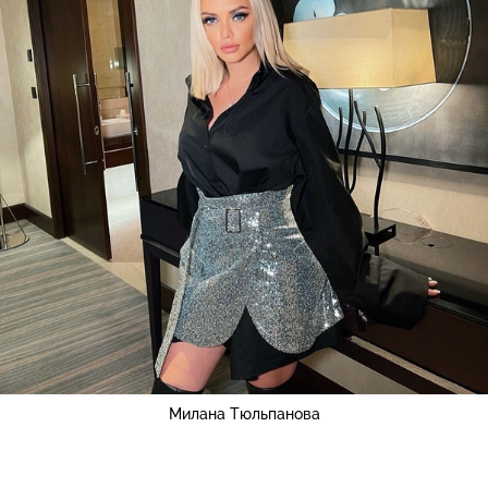
Милана Тюльпанова