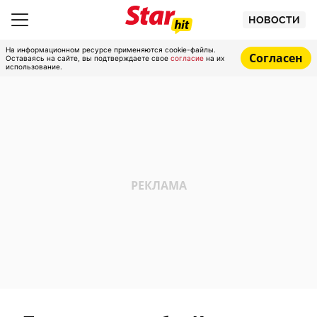
НОВОСТИ
На информационном ресурсе применяются cookie-файлы.
Согласен
Оставаясь на сайте, вы подтверждаете свое
согласие
на их
использование.