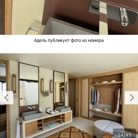
Адель публикует фото из номера