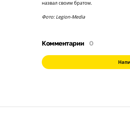
назвал своим братом.
Фото: Legion-Media
Комментарии
0
Нап