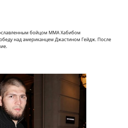
рославленным бойцом ММА Хабибом
обеду над американцем Джастином Гейдж. После
ие.