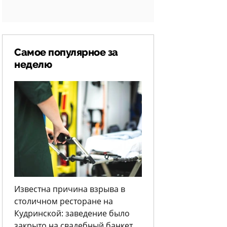
Самое популярное за
неделю
Известна причина взрыва в
столичном ресторане на
Кудринской: заведение было
закрыто на свадебный банкет