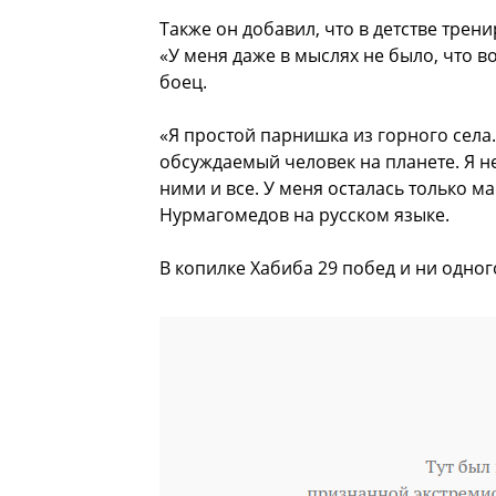
Также он добавил, что в детстве трен
«У меня даже в мыслях не было, что в
боец.
«Я простой парнишка из горного села.
обсуждаемый человек на планете. Я не 
ними и все. У меня осталась только м
Нурмагомедов на русском языке.
В копилке Хабиба 29 побед и ни одно