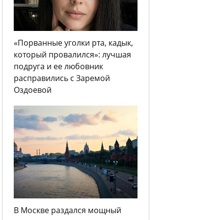
«Порванные уголки рта, кадык,
который провалился»: лучшая
подруга и ее любовник
расправились с Заремой
Оздоевой
В Москве раздался мощный