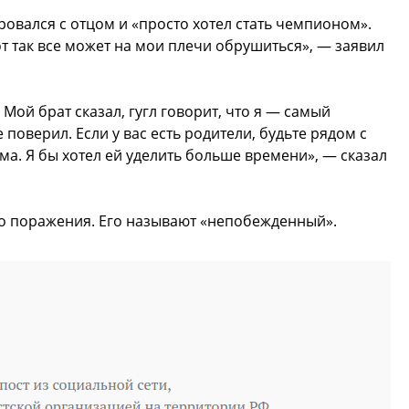
ировался с отцом и «просто хотел стать чемпионом».
от так все может на мои плечи обрушиться», — заявил
 Мой брат сказал, гугл говорит, что я — самый
поверил. Если у вас есть родители, будьте рядом с
ама. Я бы хотел ей уделить больше времени», — сказал
го поражения. Его называют «непобежденный».