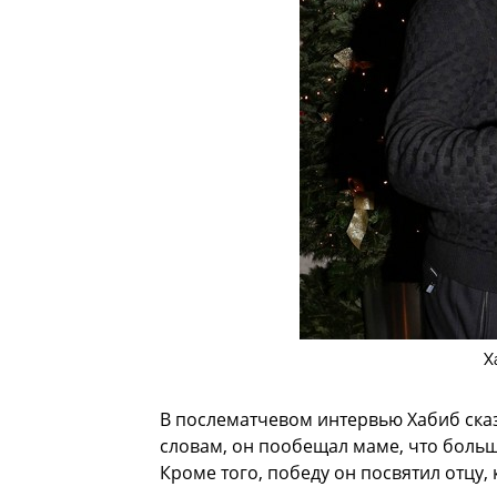
Х
В послематчевом интервью Хабиб сказ
словам, он пообещал маме, что больше
Кроме того, победу он посвятил отцу,