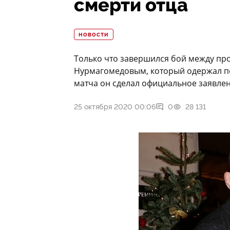
смерти отца
НОВОСТИ
Только что завершился бой между п
Нурмагомедовым, который одержал п
матча он сделал официальное заявлен
25 октября 2020 00:06
0
28 131