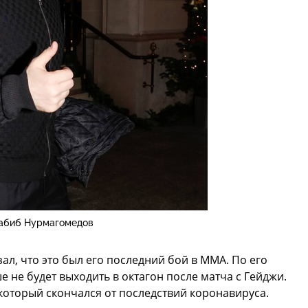
абиб Нурмагомедов
ал, что это был его последний бой в ММА. По его
 не будет выходить в октагон после матча с Гейджи.
 который скончался от последствий коронавируса.