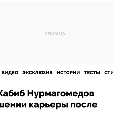
ВИДЕО
ЭКСКЛЮЗИВ
ИСТОРИИ
ТЕСТЫ
СТ
 Хабиб Нурмагомедов
ршении карьеры после