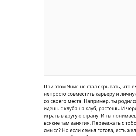
При этом Янис не стал скрывать, что 
непросто совместить карьеру и личну
со своего места. Например, ты родилс
идешь с клуба на клуб, растешь. И че
играть в другую страну. И ты понимаеш
всякие там занятия. Переезжать с тобо
смысл? Но если семья готова, есть же