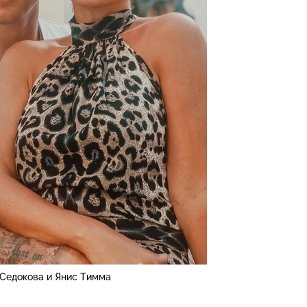
 Седокова и Янис Тимма