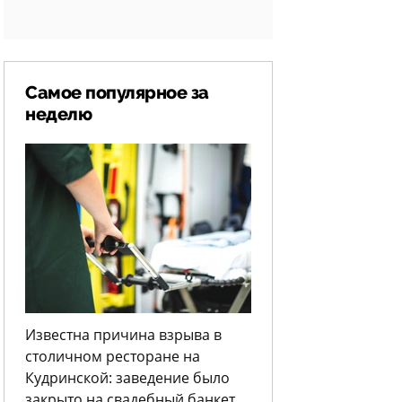
Самое популярное за
неделю
Известна причина взрыва в
столичном ресторане на
Кудринской: заведение было
закрыто на свадебный банкет