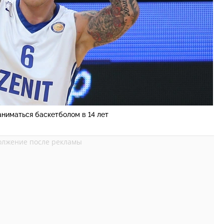
аниматься баскетболом в 14 лет