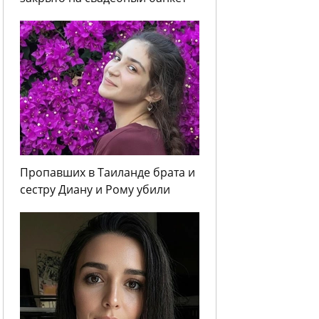
Пропавших в Таиланде брата и
сестру Диану и Рому убили