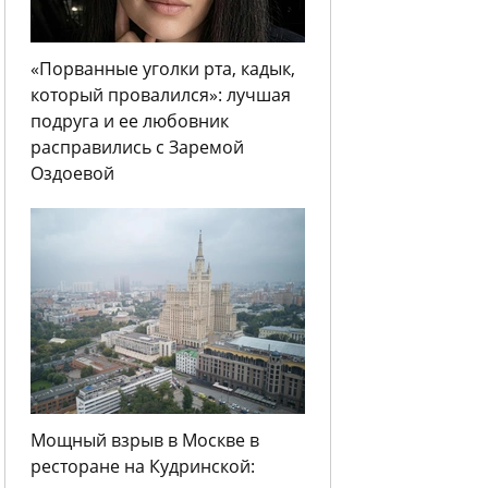
«Порванные уголки рта, кадык,
который провалился»: лучшая
подруга и ее любовник
расправились с Заремой
Оздоевой
Мощный взрыв в Москве в
ресторане на Кудринской: