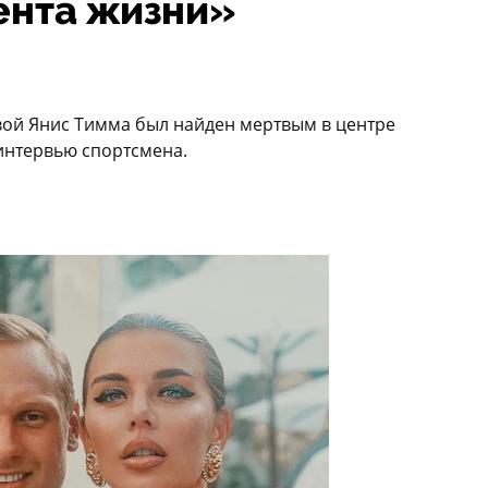
ента жизни»
ой Янис Тимма был найден мертвым в центре
интервью спортсмена.