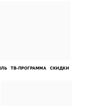
ИЛЬ
ТВ-ПРОГРАММА
СКИДКИ