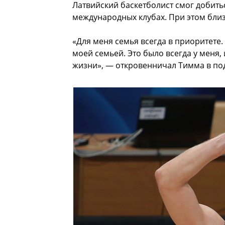
Латвийский баскетболист смог добитьс
международных клубах. При этом близ
«Для меня семья всегда в приоритете. 
моей семьей. Это было всегда у меня,
жизни», — откровенничал Тимма в под