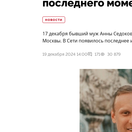
последнего мом
НОВОСТИ
17 декабря бывший муж Анны Седоков
Москвы. В Сети появилось последнее 
19 декабря 2024 14:00
171
30 879