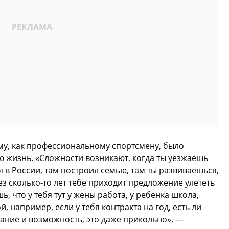
ему, как профессиональному спортсмену, было
ю жизнь. «Сложности возникают, когда ты уезжаешь
я в России, там построил семью, там ты развиваешься,
рез сколько-то лет тебе приходит предложение улететь
ь, что у тебя тут у жены работа, у ребенка школа,
й, например, если у тебя контракта на год, есть ли
лание и возможность, это даже прикольно», —