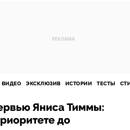
ВИДЕО
ЭКСКЛЮЗИВ
ИСТОРИИ
ТЕСТЫ
СТ
ервью Яниса Тиммы:
приоритете до