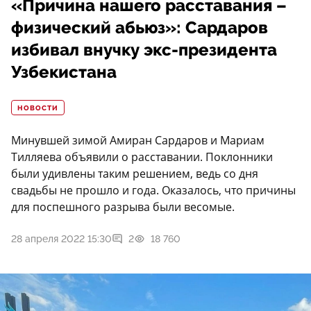
«Причина нашего расставания –
физический абьюз»: Сардаров
избивал внучку экс-президента
Узбекистана
НОВОСТИ
Минувшей зимой Амиран Сардаров и Мариам
Тилляева объявили о расставании. Поклонники
были удивлены таким решением, ведь со дня
свадьбы не прошло и года. Оказалось, что причины
для поспешного разрыва были весомые.
28 апреля 2022 15:30
2
18 760