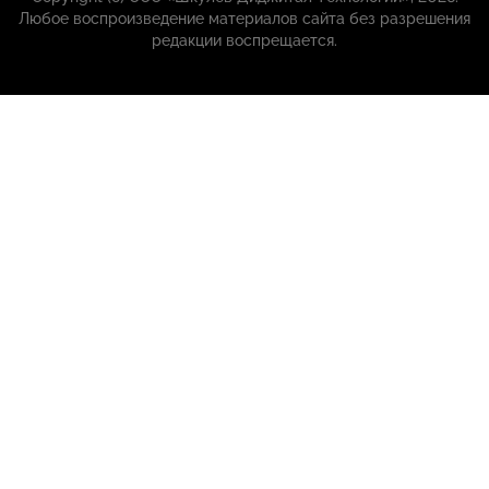
Любое воспроизведение материалов сайта без разрешения
редакции воспрещается.