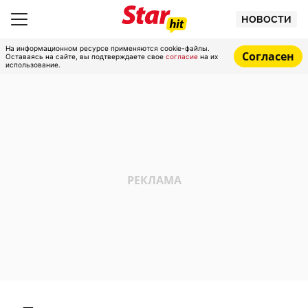
НОВОСТИ
На информационном ресурсе применяются cookie-файлы.
Согласен
Оставаясь на сайте, вы подтверждаете свое
согласие
на их
использование.