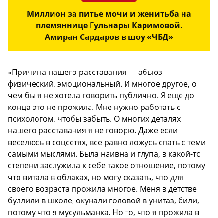
Миллион за питье мочи и женитьба на
племяннице Гульнары Каримовой.
Амиран Сардаров в шоу «ЧБД»
«Причина нашего расставания — абьюз
физический, эмоциональный. И многое другое, о
чем бы я не хотела говорить публично. Я еще до
конца это не прожила. Мне нужно работать с
психологом, чтобы забыть. О многих деталях
нашего расставания я не говорю. Даже если
веселюсь в соцсетях, все равно ложусь спать с теми
самыми мыслями. Была наивна и глупа, в какой-то
степени заслужила к себе такое отношение, потому
что витала в облаках, но могу сказать, что для
своего возраста прожила многое. Меня в детстве
буллили в школе, окунали головой в унитаз, били,
потому что я мусульманка. Но то, что я прожила в