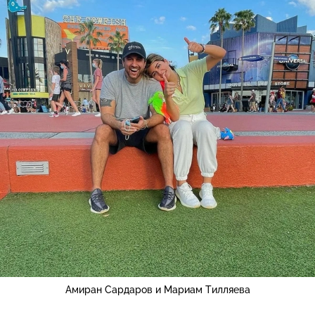
Амиран Сардаров и Мариам Тилляева