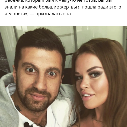
ребенка, который был к чему-то не готов. Вы бы
знали на какие большие жертвы я пошла ради этого
человека», — призналась она.