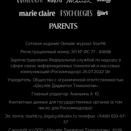
Сетевое издание Онлайн журнал StarHit
Регистрационный номер ЭЛ № ФС 77 - 83698
Зарегистрировано Федеральной службой по надзору в
сфере связи, информационных технологий и массовых,
коммуникаций (Роскомнадзор) 26.07.2022 18+
Учредитель: Общество с ограниченной ответственностью
«Шкулёв Диджитал Технологии»
Главный редактор: Ананьина А. Ю.
Контактные данные для государственных органов (в том
числе, для Роскомнадзора):
Эл. почта: starhit.ru_legal@shkulev.ru телефон: +7(495) 633-57-
57
Copyright (с) ООО «Шкулёв Диджитал Технологии», 2026.