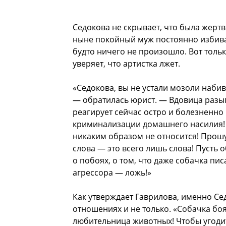
Седокова не скрывает, что была жерт
ныне покойный муж постоянно избивал 
будто ничего не произошло. Вот толь
уверяет, что артистка лжет.
«Седокова, вы не устали мозоли наби
— обратилась юрист. — Вдовица разы
реагирует сейчас остро и болезненно 
криминализации домашнего насилия! 
никаким образом не относится! Прошу 
слова — это всего лишь слова! Пусть о
о побоях, о том, что даже собачка пис
агрессора — ложь!»
Как утверждает Гаврилова, именно С
отношениях и не только. «Собачка боя
любительница животных! Чтобы угодит