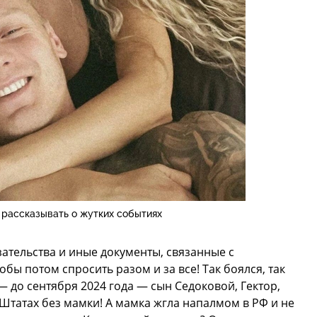
 рассказывать о жутких событиях
ательства и иные документы, связанные с
бы потом спросить разом и за все! Так боялся, так
— до сентября 2024 года — сын Седоковой, Гектор,
татах без мамки! А мамка жгла напалмом в РФ и не