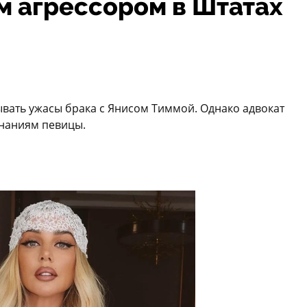
 агрессором в Штатах
вать ужасы брака с Янисом Тиммой. Однако адвокат
знаниям певицы.