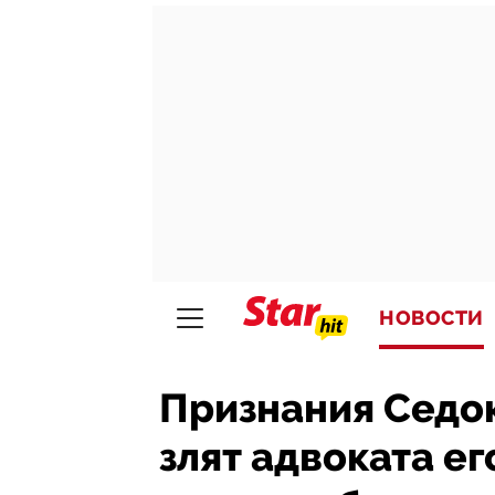
НОВОСТИ
Признания Седо
злят адвоката ег