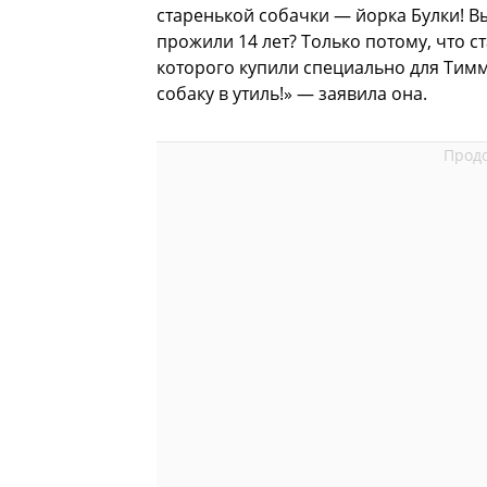
старенькой собачки — йорка Булки! Вы
прожили 14 лет? Только потому, что 
которого купили специально для Тимм
собаку в утиль!» — заявила она.