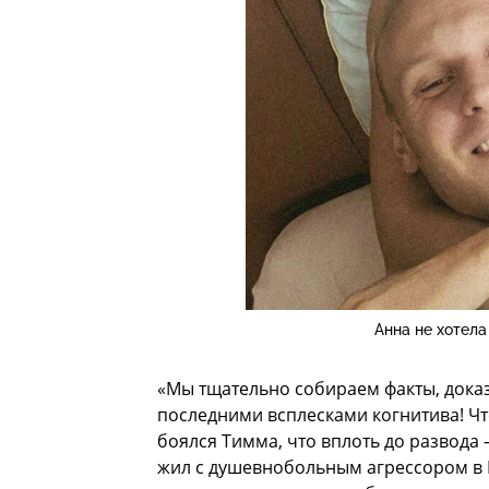
Анна не хотела
«Мы тщательно собираем факты, доказ
последними всплесками когнитива! Что
боялся Тимма, что вплоть до развода 
жил с душевнобольным агрессором в Ш