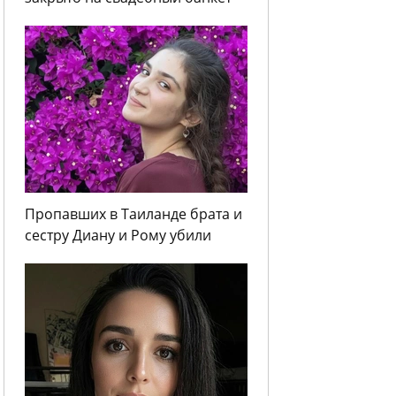
Пропавших в Таиланде брата и
сестру Диану и Рому убили