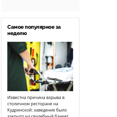
Самое популярное за
неделю
Известна причина взрыва в
столичном ресторане на
Кудринской: заведение было
закрыто на свадебный банкет