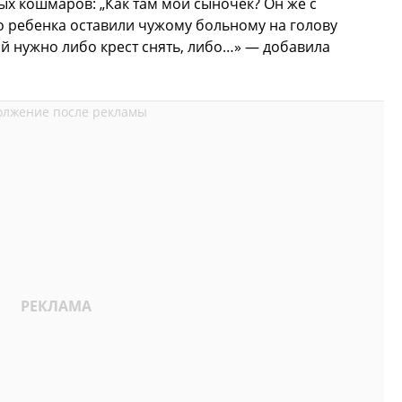
ых кошмаров: „Как там мой сыночек? Он же с
о ребенка оставили чужому больному на голову
ой нужно либо крест снять, либо…» — добавила