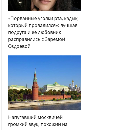
«Порванные уголки рта, кадык,
который провалился»: лучшая
подруга и ее любовник
расправились с Заремой
Оздоевой
Напугавший москвичей
громкий звук, похожий на