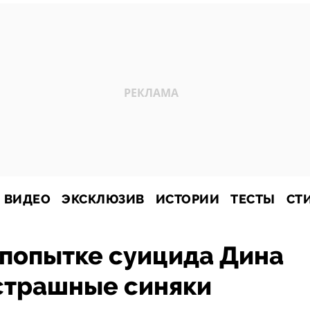
ВИДЕО
ЭКСКЛЮЗИВ
ИСТОРИИ
ТЕСТЫ
СТ
 попытке суицида Дина
 страшные синяки