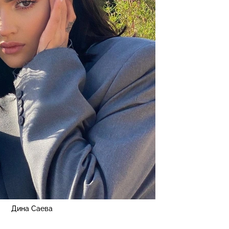
Дина Саева