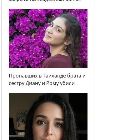
Пропавших в Таиланде брата и
сестру Диану и Рому убили