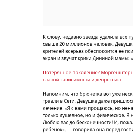
К слову, недавно звезда удалила все п
свыше 20 миллионов человек. Девушка
зрителей всерьез обеспокоится ее пс
экран и звучат крики Дининой мамы: «
Потерянное поколение? Моргенштерн,
славой зависимости и депрессию
Напомним, что брюнетка вот уже неск
травли в Сети. Девушке даже пришлос
лечение. «Я с вами прощаюсь, но нена
только душевное, но и физическое. Я н
Люблю вас до бесконечности! И, пожал
ребенок», — говорила она перед госп