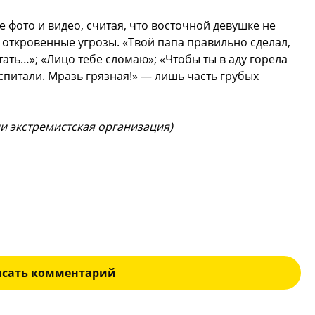
 фото и видео, считая, что восточной девушке не
 и откровенные угрозы. «Твой папа правильно сделал,
ать…»; «Лицо тебе сломаю»; «Чтобы ты в аду горела
спитали. Мразь грязная!» — лишь часть грубых
ии экстремистская организация)
исать комментарий