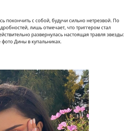
сь покончить с собой, будучи сильно нетрезвой. По
дробностей, лишь отмечает, что триггером стал
действительно развернулась настоящая травля звезды:
 фото Дины в купальниках.