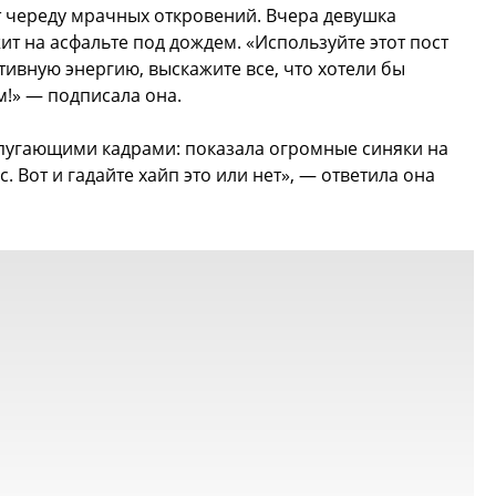
т череду мрачных откровений. Вчера девушка
т на асфальте под дождем. «Используйте этот пост
тивную энергию, выскажите все, что хотели бы
м!» — подписала она.
 пугающими кадрами: показала огромные синяки на
. Вот и гадайте хайп это или нет», — ответила она