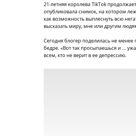
21-летняя королева TikTok продолжае
опубликовала снимок, на котором лежи
как возможность выплеснуть всю нега
высказать миру, мне или другим людя
Сегодня блогер поделилась не менее
бедре. «Вот так просыпаешься и … ужас
всем, кто не верит в ее депрессию.