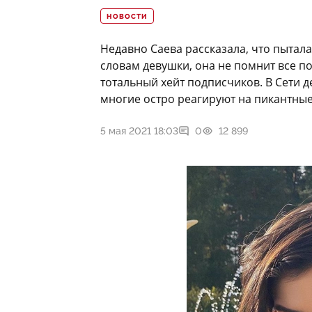
НОВОСТИ
Недавно Саева рассказала, что пытала
словам девушки, она не помнит все по
тотальный хейт подписчиков. В Сети 
многие остро реагируют на пикантные
5 мая 2021 18:03
0
12 899