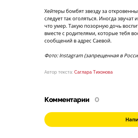
Хейтеры бомбят звезду за откровенные
следует так оголяться. Иногда звучат
что умер. Такую позорную дочь воспит
вместе с родителями, которые тебя во
сообщений в адрес Саевой.
Фото: Instagram (запрещенная в Росс
Автор текста:
Саглара Тихонова
Комментарии
0
Нап