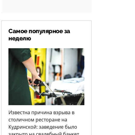
Самое популярное за
неделю
Известна причина взрыва в
столичном ресторане на
Кудринской: заведение было
закрыто на свадебный банкет