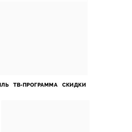
ИЛЬ
ТВ-ПРОГРАММА
СКИДКИ