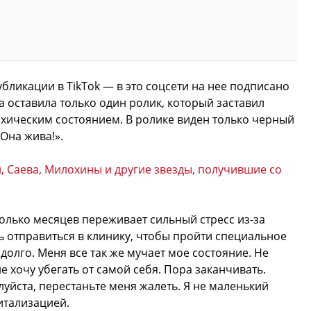
убликации в TikTok — в это соцсети на нее подписано
 оставила только один ролик, который заставил
ихическим состоянием. В ролике виден только черный
Она жива!».
 Саева, Милохины и другие звезды, получившие со
олько месяцев переживает сильный стресс из-за
ь отправиться в клинику, чтобы пройти специальное
долго. Меня все так же мучает мое состояние. Не
е хочу убегать от самой себя. Пора заканчивать.
уйста, перестаньте меня жалеть. Я не маленький
итализацией.