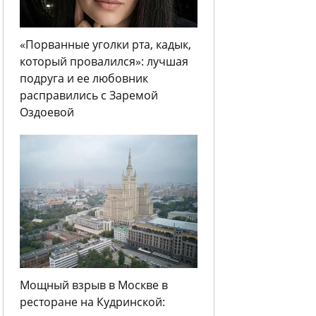
«Порванные уголки рта, кадык,
который провалился»: лучшая
подруга и ее любовник
расправились с Заремой
Оздоевой
Мощный взрыв в Москве в
ресторане на Кудринской: