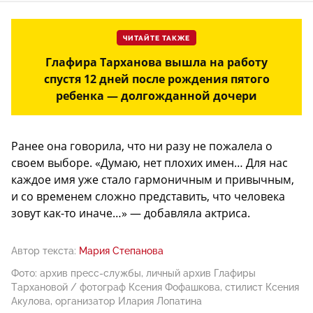
ЧИТАЙТЕ ТАКЖЕ
Глафира Тарханова вышла на работу
спустя 12 дней после рождения пятого
ребенка — долгожданной дочери
Ранее она говорила, что ни разу не пожалела о
своем выборе. «Думаю, нет плохих имен… Для нас
каждое имя уже стало гармоничным и привычным,
и со временем сложно представить, что человека
зовут как-то иначе…» — добавляла актриса.
Автор текста:
Мария Степанова
Фото: архив пресс-службы, личный архив Глафиры
Тархановой / фотограф Ксения Фофашкова, стилист Ксения
Акулова, организатор Илария Лопатина