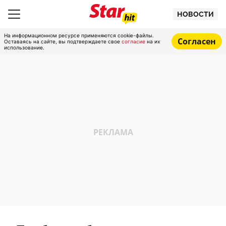
НОВОСТИ
На информационном ресурсе применяются cookie-файлы.
Согласен
Оставаясь на сайте, вы подтверждаете свое
согласие
на их
использование.