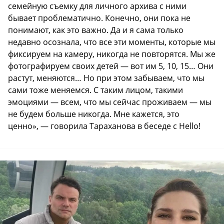
семейную съемку для личного архива с ними
бывает проблематично. Конечно, они пока не
понимают, как это важно. Да и я сама только
недавно осознала, что все эти моменты, которые мы
фиксируем на камеру, никогда не повторятся. Мы же
фотографируем своих детей — вот им 5, 10, 15… Они
растут, меняются… Но при этом забываем, что мы
сами тоже меняемся. С таким лицом, такими
эмоциями — всем, что мы сейчас проживаем — мы
не будем больше никогда. Мне кажется, это
ценно», — говорила Тараханова в беседе с Hello!