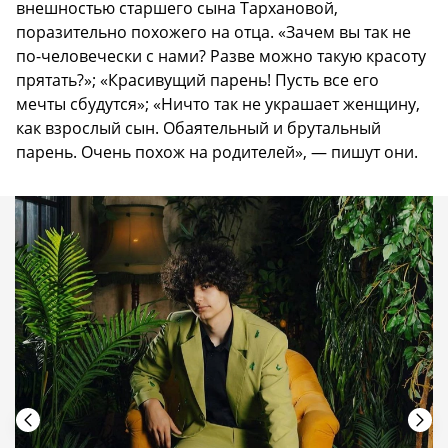
внешностью старшего сына Тархановой,
поразительно похожего на отца. «Зачем вы так не
по-человечески с нами? Разве можно такую красоту
прятать?»; «Красивущий парень! Пусть все его
мечты сбудутся»; «Ничто так не украшает женщину,
как взрослый сын. Обаятельный и брутальный
парень. Очень похож на родителей», — пишут они.