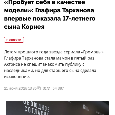
«Пробует себя в качестве
модели»: Глафира Тарханова
впервые показала 17-летнего
сына Корнея
НОВОСТИ
Летом прошлого года звезда сериала «Громовы»
Глафира Тарханова стала мамой в пятый раз.
Актриса не спешит знакомить публику с
наследниками, но для старшего сына сделала
исключение.
21 июня 2025 13:35
31
54 387