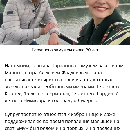
Тарханова замужем около 20 лет
Напомним, Глафира Тарханова замужем за актером
Малого театра Алексеем Фаддеевым. Пара
воспитывает четырех сыновей и дочь, которых
звезды назвали необычными именами: 17-летнего
Корнея, 15-летнего Ермолая, 12-летнего Гордея, 7-
летнего Никифора и годовалую Лукерью.
Супруг трепетно относится к избраннице и даже
поддерживал ее во время появления малышей на
свет. «Муж был рядом и на первых, и на последних.