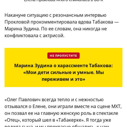
Накануне ситуацию с резонансным интервью
Прокловой прокомментировала вдова Табакова —
Марина Зудина. По ее словам, она никогда не
конфликтовала с актрисой.
НЕ ПРОПУСТИТЕ
Марина Зудина о харассменте Табакова:
«Мои дети сильные и умные. Мы
переживем и это»
«Олег Павлович всегда тепло и с нежностью
отзывался о Елене, они играли вместе на сцене МХТ,
он позвал ее на главную женскую роль в спектакле
«Отец», который шел в «Табакерке». Я тогда уже
родила сына, и мы прекрасно общались, к нам