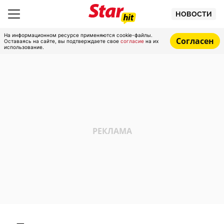
НОВОСТИ
На информационном ресурсе применяются cookie-файлы.
Согласен
Оставаясь на сайте, вы подтверждаете свое
согласие
на их
использование.