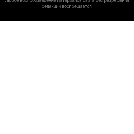
Любое воспроизведение материалов сайта без разрешения
редакции воспрещается.