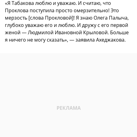
«Я Табакова люблю и уважаю. И считаю, что
Проклова поступила просто омерзительно! Это
мерзость [слова Прокловой]! Я знаю Олега Палыча,
глубоко уважаю его и люблю. И дружу с его первой
женой — Людмилой Ивановной Крыловой. Больше
я ничего не могу сказать», — заявила Ахеджакова.