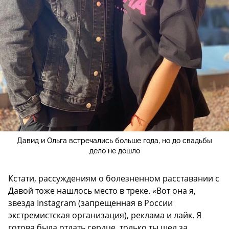
Давид и Ольга встречались больше года, но до свадьбы
дело не дошло
Кстати, рассуждениям о болезненном расставании с
Давой тоже нашлось место в треке. «Вот она я,
звезда Instagram (запрещенная в России
экстремистская организация), реклама и лайк. Я
готова была отдать сердце, только ты шел за