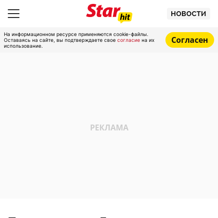
НОВОСТИ
На информационном ресурсе применяются cookie-файлы.
Согласен
Оставаясь на сайте, вы подтверждаете свое
согласие
на их
использование.