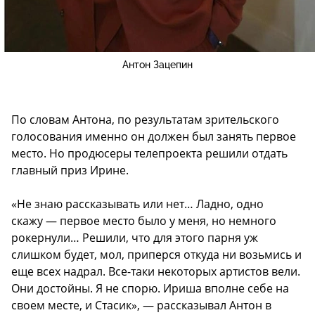
Антон Зацепин
По словам Антона, по результатам зрительского
голосования именно он должен был занять первое
место. Но продюсеры телепроекта решили отдать
главный приз Ирине.
«Не знаю рассказывать или нет… Ладно, одно
скажу — первое место было у меня, но немного
рокернули… Решили, что для этого парня уж
слишком будет, мол, приперся откуда ни возьмись и
еще всех надрал. Все-таки некоторых артистов вели.
Они достойны. Я не спорю. Ириша вполне себе на
своем месте, и Стасик», — рассказывал Антон в