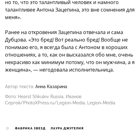
но то, что это талантливый человек и намного
талантливее Антона Зацепина, это вне сомнения для
меня».
Ранее на откровения Зацепина отвечала и сама
Дубцова. «Это бред! Вот реально бред! Вообще не
понимаю его, я всегда была с Антоном в хороших
отношениях, а то, как он высказался обо мне, очень
некрасиво как минимум потому, что он мужчина, а я
женщина», — негодовала исполнительница.
Автор текста:
Анна Казарина
Фото: Hearst Shkulev Russia, Иванов
Сергей/PhotoXPress.ru/Legion-Media, Legion-Media
ФАБРИКА ЗВЕЗД
ЛАУРА ДЖУГЕЛИЯ