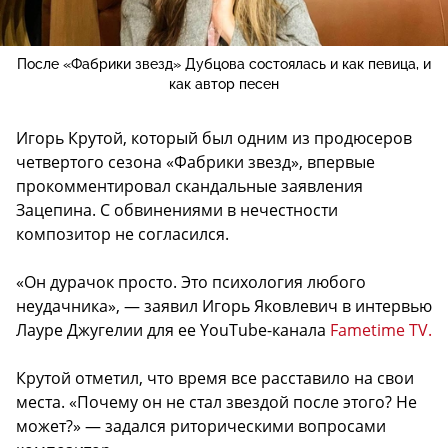
После «Фабрики звезд» Дубцова состоялась и как певица, и
как автор песен
Игорь Крутой, который был одним из продюсеров
четвертого сезона «Фабрики звезд», впервые
прокомментировал скандальные заявления
Зацепина. С обвинениями в нечестности
композитор не согласился.
«Он дурачок просто. Это психология любого
неудачника», — заявил Игорь Яковлевич в интервью
Лауре Джугелии для ее YouTube-канала
Fametime TV.
Крутой отметил, что время все расставило на свои
места. «Почему он не стал звездой после этого? Не
может?» — задался риторическими вопросами