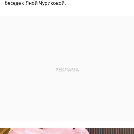
беседе с Яной Чуриковой.