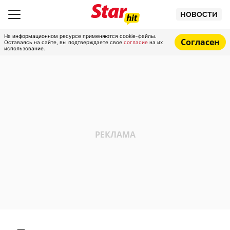
НОВОСТИ
На информационном ресурсе применяются cookie-файлы.
Согласен
Оставаясь на сайте, вы подтверждаете свое
согласие
на их
использование.