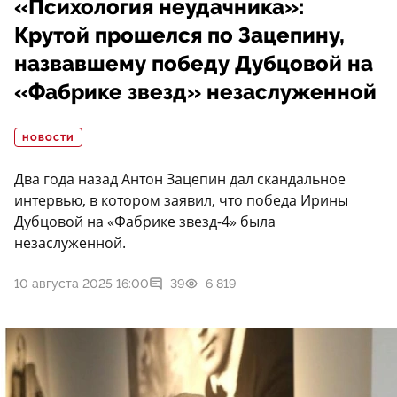
«Психология неудачника»:
Крутой прошелся по Зацепину,
назвавшему победу Дубцовой на
«Фабрике звезд» незаслуженной
НОВОСТИ
Два года назад Антон Зацепин дал скандальное
интервью, в котором заявил, что победа Ирины
Дубцовой на «Фабрике звезд-4» была
незаслуженной.
10 августа 2025 16:00
39
6 819