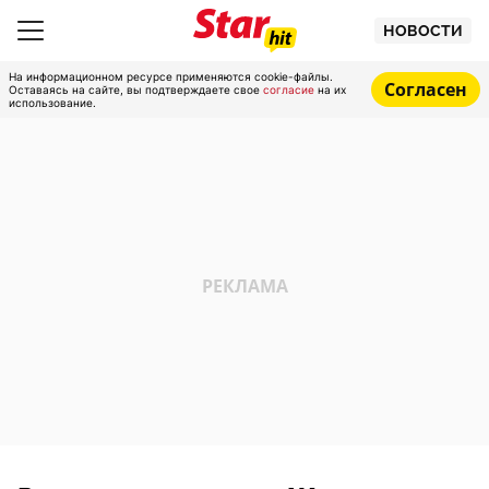
НОВОСТИ
На информационном ресурсе применяются cookie-файлы.
Согласен
Оставаясь на сайте, вы подтверждаете свое
согласие
на их
использование.