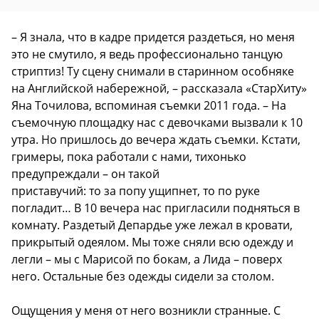
– Я знала, что в кадре придется раздеться, но меня
это не смутило, я ведь профессионально танцую
стриптиз! Ту сцену снимали в старинном особняке
на Английской набережной, – рассказала «СтарХиту»
Яна Точилова, вспоминая съемки 2011 года. – На
съемочную площадку нас с девочками вызвали к 10
утра. Но пришлось до вечера ждать съемки. Кстати,
гримеры, пока работали с нами, тихонько
предупреждали – он такой
приставучий: то за попу ущипнет, то по руке
погладит… В 10 вечера нас пригласили подняться в
комнату. Раздетый Депардье уже лежал в кровати,
прикрытый одеялом. Мы тоже сняли всю одежду и
легли – мы с Марисой по бокам, а Лида – поверх
него. Остальные без одежды сидели за столом.
Ощущения у меня от него возникли странные. С