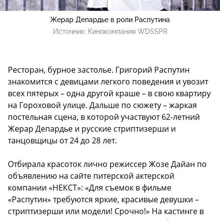
Жерар Депардье в роли Распутина
Источник:
Кинокомпания WDSSPR
Ресторан, бурное застолье. Григорий Распутин
знакомится с девицами легкого поведения и увозит
всех пятерых – одна другой краше – в свою квартиру
на Гороховой улице. Дальше по сюжету – жаркая
постельная сцена, в которой участвуют 62-летний
Жерар Депардье и русские стриптизерши и
танцовщицы от 24 до 28 лет.
Отбирала красоток лично режиссер Жозе Дайан по
объявлению на сайте питерской актерской
компании «НЕКСТ»: «Для съемок в фильме
«Распутин» требуются яркие, красивые девушки –
стриптизерши или модели! Срочно!» На кастинге в