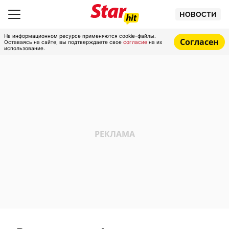
НОВОСТИ
На информационном ресурсе применяются cookie-файлы.
Согласен
Оставаясь на сайте, вы подтверждаете свое
согласие
на их
использование.