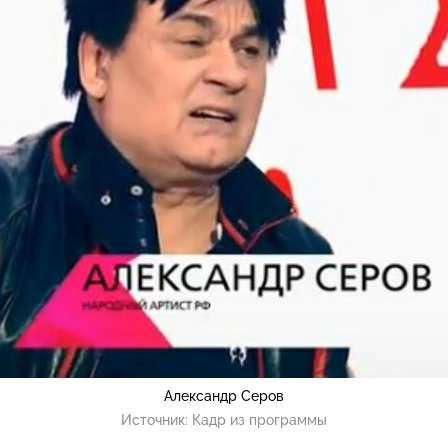
Александр Серов
Источник:
Кадр из программы