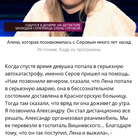
Алена, которая познакомилась с Серовым много лет назад
Источник:
Кадр из программы
Когда спустя время девушка попала в серьезную
автокатастрофу, именно Серов пришел на помощь.
«Нам позвонили вечером, сказали, что Лена попала
в серьезную аварию, она в бессознательном
состоянии доставлена в Красногорскую больницу.
Тогда там сказали, что вряд ли она доживет до утра.
Я позвонила Александру. Он стал дистанционно все
решать. Александр организовал реанимобиль. Мы
ее перевезли в госпиталь Вишневского… Благодаря
тому, что он так поступил, Лена и выжила», -