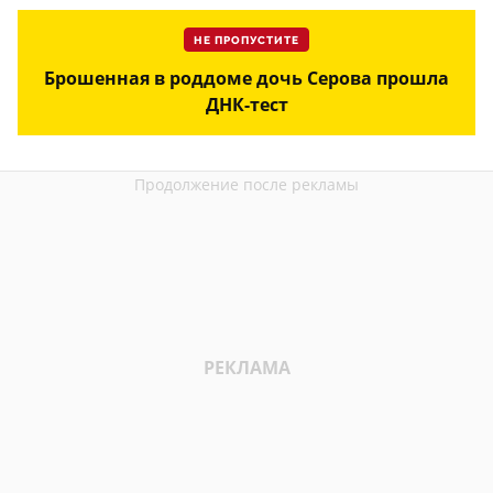
НЕ ПРОПУСТИТЕ
Брошенная в роддоме дочь Серова прошла
ДНК-тест