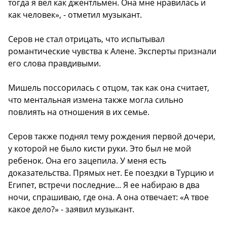
тогда я вел как джентльмен. Она мне нравилась и
как человек», - отметил музыкант.
Серов не стал отрицать, что испытывал
романтические чувства к Алене. Эксперты признали
его слова правдивыми.
Мишель поссорилась с отцом, так как она считает,
что ментальная измена также могла сильно
повлиять на отношения в их семье.
Серов также поднял тему рождения первой дочери,
у которой не было кисти руки. Это был не мой
ребенок. Она его зацепила. У меня есть
доказательства. Прямых нет. Ее поездки в Турцию и
Египет, встречи последние... Я ее набираю в два
ночи, спрашиваю, где она. А она отвечает: «А твое
какое дело?» - заявил музыкант.