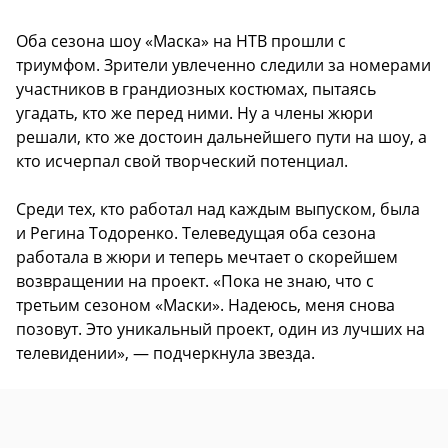
Оба сезона шоу «Маска» на НТВ прошли с
триумфом. Зрители увлеченно следили за номерами
участников в грандиозных костюмах, пытаясь
угадать, кто же перед ними. Ну а члены жюри
решали, кто же достоин дальнейшего пути на шоу, а
кто исчерпал свой творческий потенциал.
Среди тех, кто работал над каждым выпуском, была
и Регина Тодоренко. Телеведущая оба сезона
работала в жюри и теперь мечтает о скорейшем
возвращении на проект. «Пока не знаю, что с
третьим сезоном «Маски». Надеюсь, меня снова
позовут. Это уникальный проект, один из лучших на
телевидении», — подчеркнула звезда.