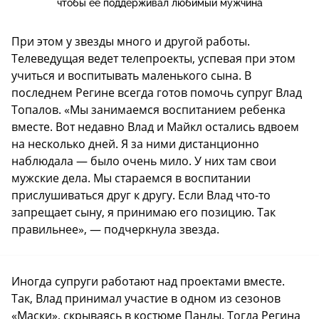
чтобы ее поддерживал любимый мужчина
При этом у звезды много и другой работы.
Телеведущая ведет телепроекты, успевая при этом
учиться и воспитывать маленького сына. В
последнем Регине всегда готов помочь супруг Влад
Топалов. «Мы занимаемся воспитанием ребенка
вместе. Вот недавно Влад и Майкл остались вдвоем
на несколько дней. Я за ними дистанционно
наблюдала — было очень мило. У них там свои
мужские дела. Мы стараемся в воспитании
прислушиваться друг к другу. Если Влад что-то
запрещает сыну, я принимаю его позицию. Так
правильнее», — подчеркнула звезда.
Иногда супруги работают над проектами вместе.
Так, Влад принимал участие в одном из сезонов
«Маски», скрываясь в костюме Панды. Тогда Регина