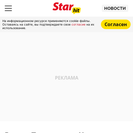
НОВОСТИ
На информационном ресурсе применяются cookie-файлы.
Согласен
Оставаясь на сайте, вы подтверждаете свое
согласие
на их
использование.