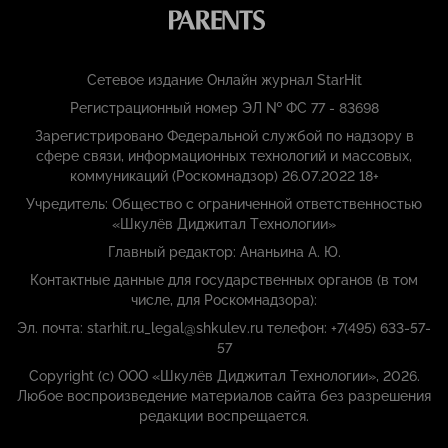
Сетевое издание Онлайн журнал StarHit
Регистрационный номер ЭЛ № ФС 77 - 83698
Зарегистрировано Федеральной службой по надзору в
сфере связи, информационных технологий и массовых,
коммуникаций (Роскомнадзор) 26.07.2022 18+
Учредитель: Общество с ограниченной ответственностью
«Шкулёв Диджитал Технологии»
Главный редактор: Ананьина А. Ю.
Контактные данные для государственных органов (в том
числе, для Роскомнадзора):
Эл. почта: starhit.ru_legal@shkulev.ru телефон: +7(495) 633-57-
57
Copyright (с) ООО «Шкулёв Диджитал Технологии», 2026.
Любое воспроизведение материалов сайта без разрешения
редакции воспрещается.