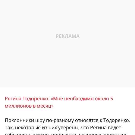
Регина Тодоренко: «Мне необходимо около 5
миллионов в месяц»
Поклонники шоу по-разному относятся к Тодоренко.
Так, некоторые из них уверены, что Регина ведет
себя очень шумно, привлекая излишнее внимание