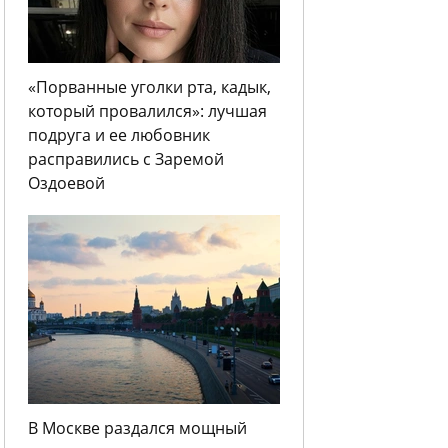
«Порванные уголки рта, кадык,
который провалился»: лучшая
подруга и ее любовник
расправились с Заремой
Оздоевой
В Москве раздался мощный