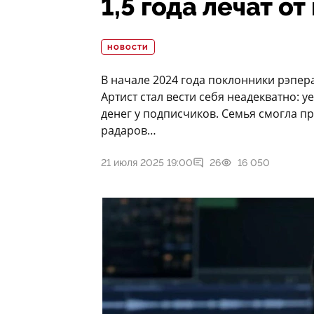
1,5 года лечат о
НОВОСТИ
В начале 2024 года поклонники рэпер
Артист стал вести себя неадекватно: у
денег у подписчиков. Семья смогла пр
радаров…
21 июля 2025 19:00
26
16 050