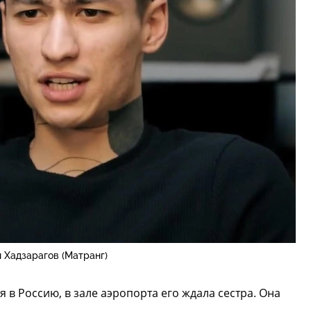
 Хадзарагов (Матранг)
я в Россию, в зале аэропорта его ждала сестра. Она