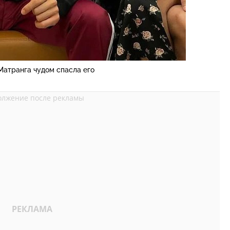
Матранга чудом спасла его