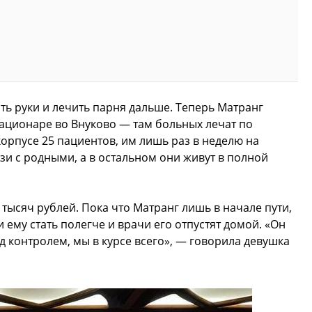
ть руки и лечить парня дальше. Теперь Матранг
ационаре во Внуково — там больных лечат по
орпусе 25 пациентов, им лишь раз в неделю на
зи с родными, а в остальном они живут в полной
 тысяч рублей. Пока что Матранг лишь в начале пути,
ни ему стать полегче и врачи его отпустят домой. «Он
од контролем, мы в курсе всего», — говорила девушка