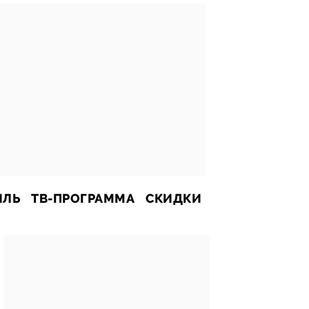
ИЛЬ
ТВ-ПРОГРАММА
СКИДКИ