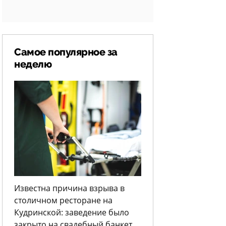
Самое популярное за
неделю
Известна причина взрыва в
столичном ресторане на
Кудринской: заведение было
закрыто на свадебный банкет