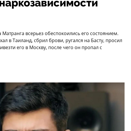
т наркозависимости
а Матранга всерьез обеспокоились его состоянием.
ехал в Таиланд, сбрил брови, ругался на Басту, просил
ивезти его в Москву, после чего он пропал с