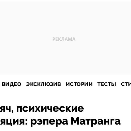
ВИДЕО
ЭКСКЛЮЗИВ
ИСТОРИИ
ТЕСТЫ
СТ
сяч, психические
яция: рэпера Матранга