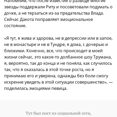
Напомним, что после известия о разводе многие
звезды поддержали Риту и посоветовали подумать о
дочке, а не терзаться из-за предательства Влада.
Сейчас Дакота поправляет эмоциональное
состояние.
«Я тут, я жива и здорова, не в депрессии или в запое,
не в монастыре и не в Тундре, я дома, с дочерью и
близкими. Конечно, все, что происходит в моей
жизни сейчас, это какое-то долбанное шоу Трумана,
я, вероятно, так до конца и не поняла, как случилось
так, что я оказалась в этой точке роста, но я
принимаю его и уверена, однажды без боли смогу
искренне увидеть в этой ситуации совершенство», —
поделилась эмоциями певица.