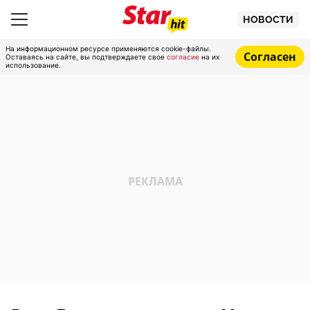
НОВОСТИ
На информационном ресурсе применяются cookie-файлы.
Согласен
Оставаясь на сайте, вы подтверждаете свое
согласие
на их
использование.