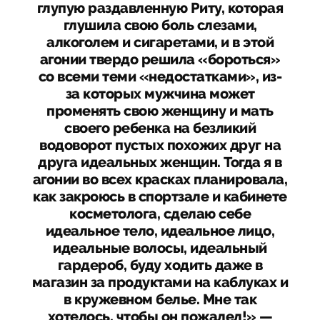
глупую раздавленную Риту, которая
глушила свою боль слезами,
алкоголем и сигаретами, и в этой
агонии твердо решила «бороться»
со всеми теми «недостатками», из-
за которых мужчина может
променять свою женщину и мать
своего ребенка на безликий
водоворот пустых похожих друг на
друга идеальных женщин. Тогда я в
агонии во всех красках планировала,
как закроюсь в спортзале и кабинете
косметолога, сделаю себе
идеальное тело, идеальное лицо,
идеальные волосы, идеальный
гардероб, буду ходить даже в
магазин за продуктами на каблуках и
в кружевном белье. Мне так
хотелось, чтобы он пожалел!» —