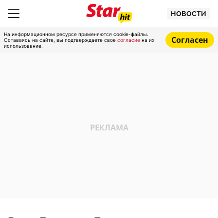
НОВОСТИ
На информационном ресурсе применяются cookie-файлы.
Согласен
Оставаясь на сайте, вы подтверждаете свое
согласие
на их
использование.