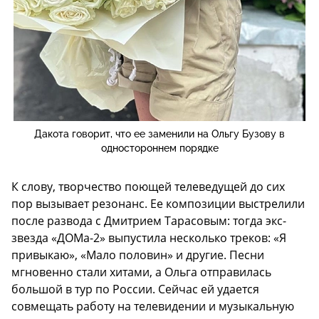
Дакота говорит, что ее заменили на Ольгу Бузову в
одностороннем порядке
К слову, творчество поющей телеведущей до сих
пор вызывает резонанс. Ее композиции выстрелили
после развода с Дмитрием Тарасовым: тогда экс-
звезда «ДОМа-2» выпустила несколько треков: «Я
привыкаю», «Мало половин» и другие. Песни
мгновенно стали хитами, а Ольга отправилась
большой в тур по России. Сейчас ей удается
совмещать работу на телевидении и музыкальную