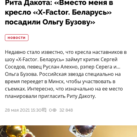
Рита Дакота: «Вместо меня в
кресло «X-Factor. Беларусь»
посадили Ольгу Бузову»
НОВОСТИ
Недавно стало известно, что кресла наставников в
шоу «X-Factor. Беларусь» займут критик Сергей
Соседов, певец Руслан Алехно, рэпер Серега и…
Ольга Бузова. Российская звезда специально на
время переедет в Минск, чтобы участвовать в
съемках. Интересно, что изначально на ее место
планировали пригласить Риту Дакоту.
28 мая 2021 15:30
0
32 848