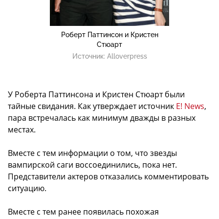
Роберт Паттинсон и Кристен
Стюарт
Источник:
Alloverpress
У Роберта Паттинсона и Кристен Стюарт были
тайные свидания. Как утверждает источник
E! News
,
пара встречалась как минимум дважды в разных
местах.
Вместе с тем информации о том, что звезды
вампирской саги воссоединились, пока нет.
Представители актеров отказались комментировать
ситуацию.
Вместе с тем ранее появилась похожая