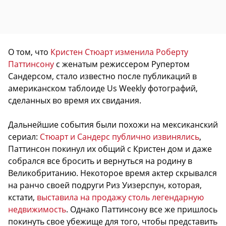
О том, что
Кристен Стюарт изменила Роберту
Паттинсону
с женатым режиссером Рупертом
Сандерсом, стало известно после публикаций в
американском таблоиде Us Weekly фотографий,
сделанных во время их свидания.
Дальнейшие события были похожи на мексиканский
сериал:
Стюарт и Сандерс публично извинялись
,
Паттинсон покинул их общий с Кристен дом и даже
собрался все бросить и вернуться на родину в
Великобританию. Некоторое время актер скрывался
на ранчо своей подруги Риз Уизерспун, которая,
кстати,
выставила на продажу столь легендарную
недвижимость
. Однако Паттинсону все же пришлось
покинуть свое убежище для того, чтобы представить