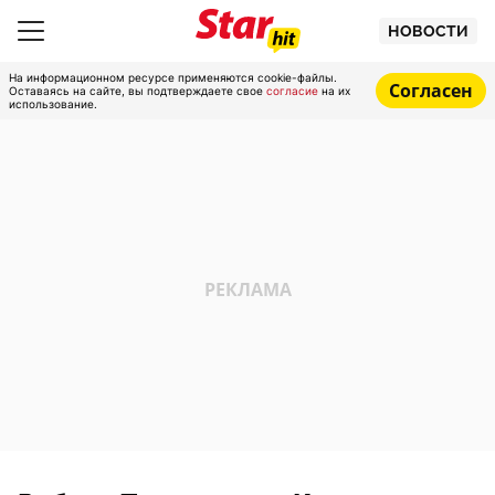
НОВОСТИ
На информационном ресурсе применяются cookie-файлы.
Согласен
Оставаясь на сайте, вы подтверждаете свое
согласие
на их
использование.