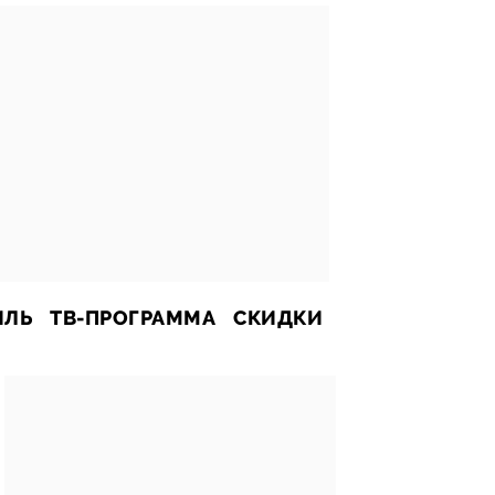
ИЛЬ
ТВ-ПРОГРАММА
СКИДКИ