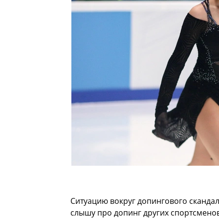
Ситуацию вокруг допингового сканда
слышу про допинг других спортсменов