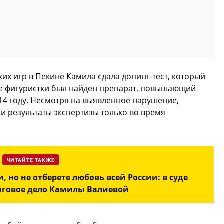
их игр в Пекине Камила сдала допинг-тест, который
е фигуристки был найден препарат, повышающий
14 году. Несмотря на выявленное нарушение,
и результаты экспертизы только во время
ЧИТАЙТЕ ТАКЖЕ
 но не отберете любовь всей России: в суде
нговое дело Камилы Валиевой