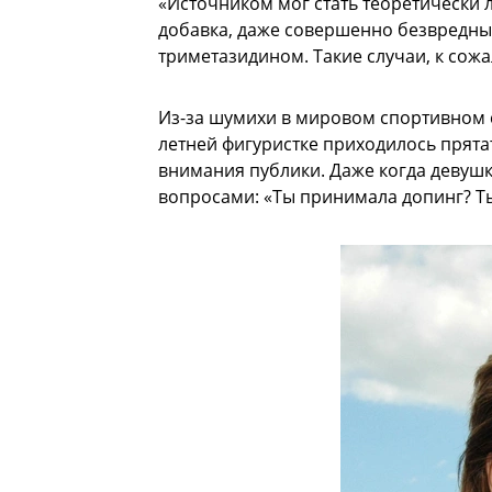
«Источником мог стать теоретически 
добавка, даже совершенно безвредны
триметазидином. Такие случаи, к сож
Из-за шумихи в мировом спортивном 
летней фигуристке приходилось прята
внимания публики. Даже когда девушк
вопросами: «Ты принимала допинг? Ты