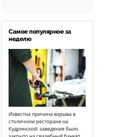
Самое популярное за
неделю
Известна причина взрыва в
столичном ресторане на
Кудринской: заведение было
закрыто на свадебный банкет