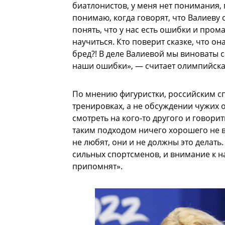
биатлонистов, у меня нет понимания,
понимаю, когда говорят, что Валиеву 
понять, что у нас есть ошибки и пром
научиться. Кто поверит сказке, что он
бред?! В деле Валиевой мы виноваты 
наши ошибки», — считает олимпийска
По мнению фигуристки, российским с
тренировках, а не обсуждении чужих о
смотреть на кого-то другого и говорит
таким подходом ничего хорошего не в
не любят, они и не должны это делать
сильных спортсменов, и внимание к н
припомнят».