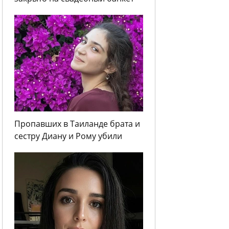
Пропавших в Таиланде брата и
сестру Диану и Рому убили