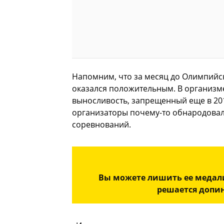
Напомним, что за месяц до Олимпийск
оказался положительным. В организм
выносливость, запрещенный еще в 20
организаторы почему-то обнародовал
соревнований.
Вы можете лишить ее медали,
решается допи