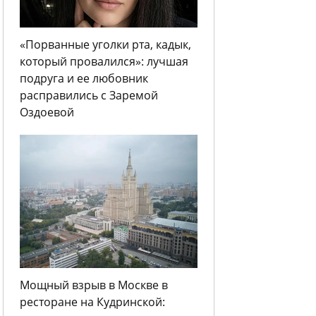
«Порванные уголки рта, кадык,
который провалился»: лучшая
подруга и ее любовник
расправились с Заремой
Оздоевой
Мощный взрыв в Москве в
ресторане на Кудринской: