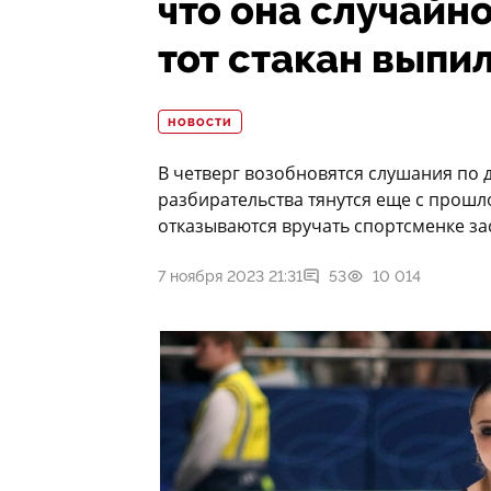
что она случайно
тот стакан выпи
НОВОСТИ
В четверг возобновятся слушания по
разбирательства тянутся еще с прошл
отказываются вручать спортсменке за
7 ноября 2023 21:31
53
10 014