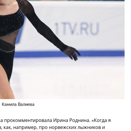
Камила Валиева
ла прокомментировала Ирина Роднина. «Когда я
, как, например, про норвежских лыжников и