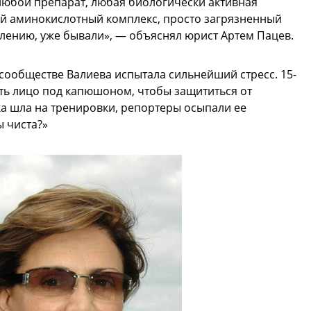
любой препарат, любая биологически активная
й аминокислотный комплекс, просто загрязненный
алению, уже бывали», — объяснял юрист Артем Пацев.
сообществе Валиева испытала сильнейший стресс. 15-
ть лицо под капюшоном, чтобы защититься от
а шла на тренировки, репортеры осыпали ее
 чиста?»