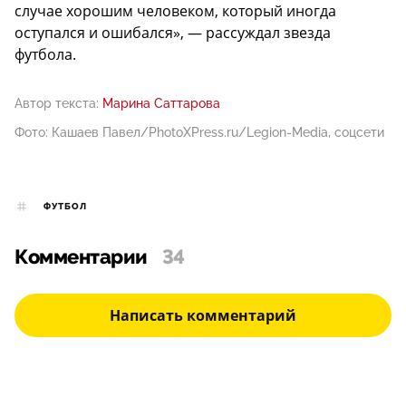
случае хорошим человеком, который иногда
оступался и ошибался», — рассуждал звезда
футбола.
Автор текста:
Марина Саттарова
Фото: Кашаев Павел/PhotoXPress.ru/Legion-Media, соцсети
ФУТБОЛ
Комментарии
34
Написать комментарий