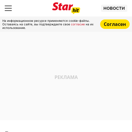
НОВОСТИ
На информационном ресурсе применяются cookie-файлы.
Согласен
Оставаясь на сайте, вы подтверждаете свое
согласие
на их
использование.