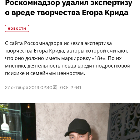
Роскомнадзор удалил экспертизу
о вреде творчества Егора Крида
НОВОСТИ
С сайта Роскомнадзора исчезла экспертиза
творчества Егора Крида, авторы которой считают,
что оно должно иметь маркировку «18+». По их
мнению, деятельность певца вредит подростковой
психике и семейным ценностям.
27 октября 2019 02:40
0
2 641