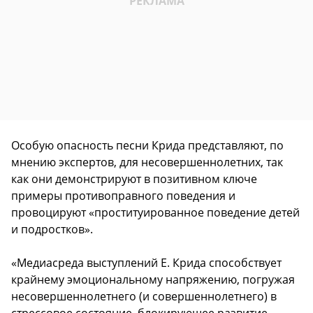
Особую опасность песни Крида представляют, по
мнению экспертов, для несовершеннолетних, так
как они демонстрируют в позитивном ключе
примеры противоправного поведения и
провоцируют «проституированное поведение детей
и подростков».
«Медиасреда выступлений Е. Крида способствует
крайнему эмоциональному напряжению, погружая
несовершеннолетнего (и совершеннолетнего) в
стрессовое состояние, блокирующее развитие