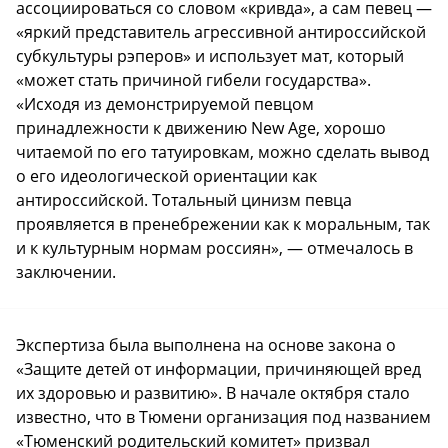
ассоциироваться со словом «кривда», а сам певец —
«яркий представитель агрессивной антироссийской
субкультуры рэперов» и использует мат, который
«может стать причиной гибели государства».
«Исходя из демонстрируемой певцом
принадлежности к движению New Age, хорошо
читаемой по его татуировкам, можно сделать вывод
о его идеологической ориентации как
антироссийской. Тотальный цинизм певца
проявляется в пренебрежении как к моральным, так
и к культурным нормам россиян», — отмечалось в
заключении.
Экспертиза была выполнена на основе закона о
«Защите детей от информации, причиняющей вред
их здоровью и развитию». В начале октября стало
известно, что в Тюмени организация под названием
«Тюменский родительский комитет» призвал