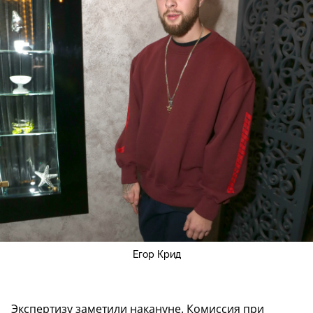
Егор Крид
Экспертизу заметили накануне. Комиссия при