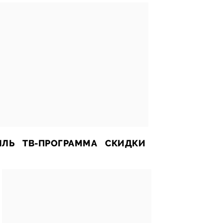
ИЛЬ
ТВ-ПРОГРАММА
СКИДКИ