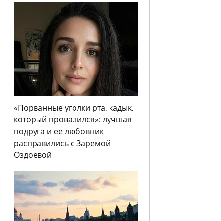
«Порванные уголки рта, кадык,
который провалился»: лучшая
подруга и ее любовник
расправились с Заремой
Оздоевой