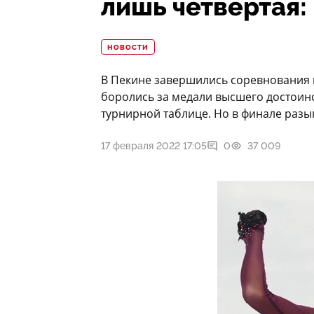
лишь четвертая:
НОВОСТИ
В Пекине завершились соревнования 
боролись за медали высшего достоинс
турнирной таблице. Но в финале разы
17 февраля 2022 17:05
0
37 009