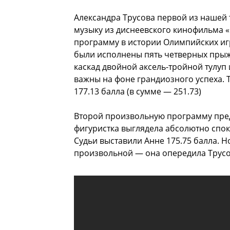
Александра Трусова первой из нашей 
музыку из диснеевского кинофильма «
программу в истории Олимпийских иг
были исполнены пять четверных прыж
каскад двойной аксель-тройной тулуп 
важны на фоне грандиозного успеха. 
177.13 балла (в сумме — 251.73)
Второй произвольную программу пред
фигуристка выглядела абсолютно спо
Судьи выставили Анне 175.75 балла. 
произвольной — она опередила Трусо