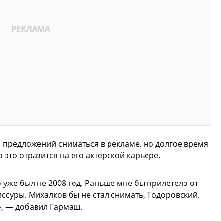
о предложений сниматься в рекламе, но долгое время
о это отразится на его актерской карьере.
то уже был не 2008 год. Раньше мне бы прилетело от
жиссуры. Михалков бы не стал снимать, Тодоровский.
», — добавил Гармаш.