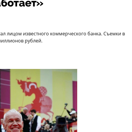
аботает»
тал лицом известного коммерческого банка. Съемки в
миллионов рублей.