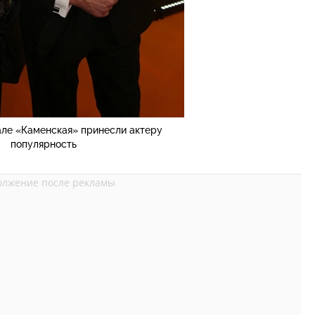
але «Каменская» принесли актеру
популярность