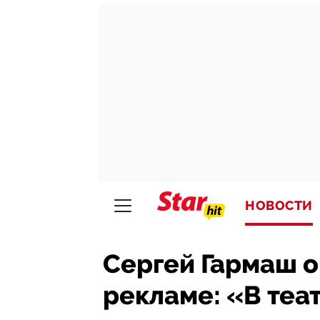
НОВОСТИ
Сергей Гармаш о
рекламе: «В теа