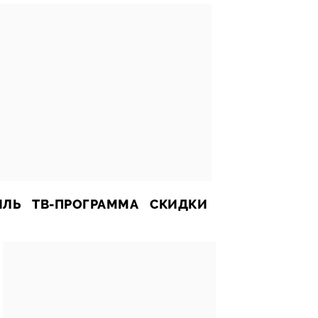
ИЛЬ
ТВ-ПРОГРАММА
СКИДКИ