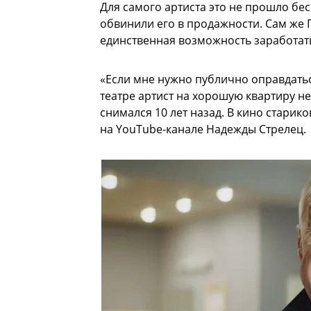
Для самого артиста это не прошло бе
обвинили его в продажности. Сам же Г
единственная возможность заработат
«Если мне нужно публично оправдаться
театре артист на хорошую квартиру не 
снимался 10 лет назад. В кино стари
на YouTube-канале Надежды Стрелец.