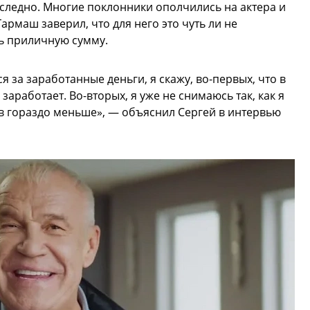
сследно. Многие поклонники ополчились на актера и
армаш заверил, что для него это чуть ли не
ь приличную сумму.
 за заработанные деньги, я скажу, во-первых, что в
заработает. Во-вторых, я уже не снимаюсь так, как я
ков гораздо меньше», — объяснил Сергей в интервью