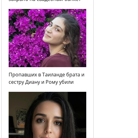
Пропавших в Таиланде брата и
сестру Диану и Рому убили