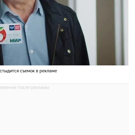
 стыдится съемок в рекламе