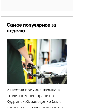
Самое популярное за
неделю
Известна причина взрыва в
столичном ресторане на
Кудринской: заведение было
закрыто на свадебный банкет