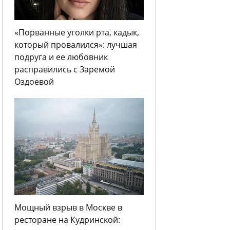
«Порванные уголки рта, кадык,
который провалился»: лучшая
подруга и ее любовник
расправились с Заремой
Оздоевой
Мощный взрыв в Москве в
ресторане на Кудринской: