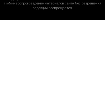
Любое воспроизведение материалов сайта без разрешения
редакции воспрещается.