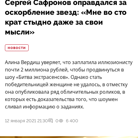
Сергей Сафронов оправдался за
оскорбление звезд: «Мне во сто
крат стыдно даже за свои
мысли»
НОВОСТИ
Алина Вердиш уверяет, что заплатила иллюзионисту
почти 2 миллиона рублей, чтобы продвинуться в
шоу «Битва экстрасенсов». Однако стать
победительницей женщине не удалось, в отместку
она опубликовала ряд обличительных роликов, в
которых есть доказательства того, что шоумен
сливал информацию о заданиях.
12 января 2021 21:30
0
6 400