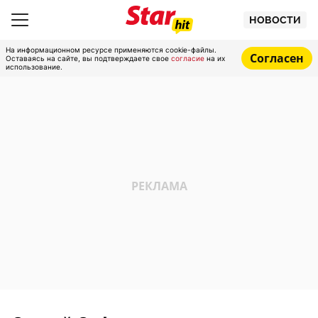
НОВОСТИ
На информационном ресурсе применяются cookie-файлы.
Согласен
Оставаясь на сайте, вы подтверждаете свое
согласие
на их
использование.