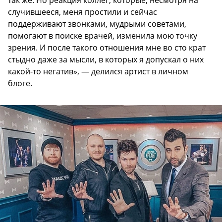
так же. Но реакция коллег, которые, несмотря на
случившееся, меня простили и сейчас
поддерживают звонками, мудрыми советами,
помогают в поиске врачей, изменила мою точку
зрения. И после такого отношения мне во сто крат
стыдно даже за мысли, в которых я допускал о них
какой-то негатив», — делился артист в личном
блоге.