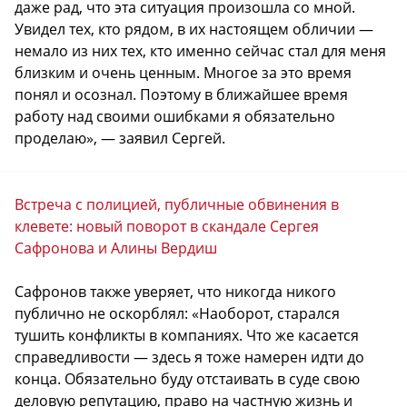
даже рад, что эта ситуация произошла со мной.
Увидел тех, кто рядом, в их настоящем обличии —
немало из них тех, кто именно сейчас стал для меня
близким и очень ценным. Многое за это время
понял и осознал. Поэтому в ближайшее время
работу над своими ошибками я обязательно
проделаю», — заявил Сергей.
Встреча с полицией, публичные обвинения в
клевете: новый поворот в скандале Сергея
Сафронова и Алины Вердиш
Сафронов также уверяет, что никогда никого
публично не оскорблял: «Наоборот, старался
тушить конфликты в компаниях. Что же касается
справедливости — здесь я тоже намерен идти до
конца. Обязательно буду отстаивать в суде свою
деловую репутацию, право на частную жизнь и