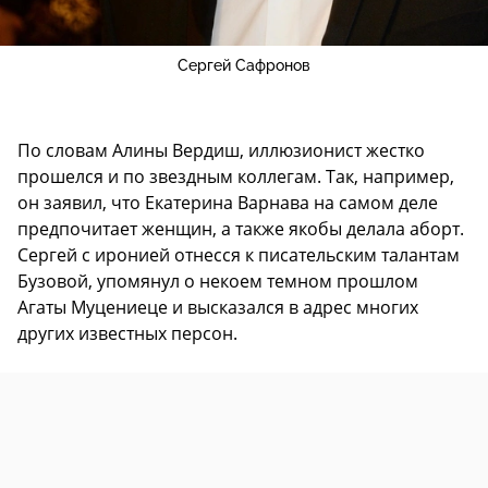
Сергей Сафронов
По словам Алины Вердиш, иллюзионист жестко
прошелся и по звездным коллегам. Так, например,
он заявил, что Екатерина Варнава на самом деле
предпочитает женщин, а также якобы делала аборт.
Сергей с иронией отнесся к писательским талантам
Бузовой, упомянул о некоем темном прошлом
Агаты Муцениеце и высказался в адрес многих
других известных персон.