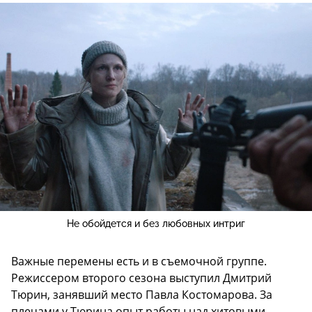
Не обойдется и без любовных интриг
Важные перемены есть и в съемочной группе.
Режиссером второго сезона выступил Дмитрий
Тюрин, занявший место Павла Костомарова. За
плечами у Тюрина опыт работы над хитовыми