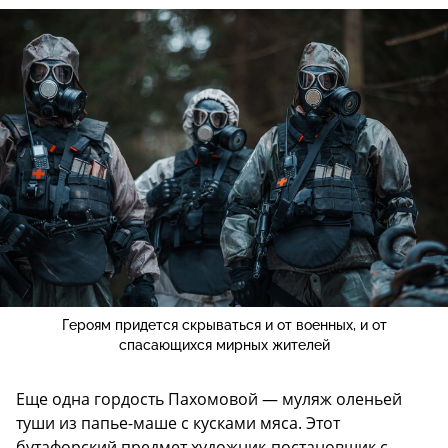
Героям придется скрываться и от военных, и от
спасающихся мирных жителей
Еще одна гордость Пахомовой — муляж оленьей
туши из папье-маше с кусками мяса. Этот
бутафорский предмет художник-постановщик с