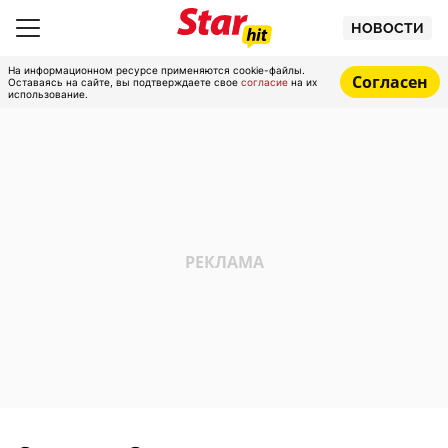
НОВОСТИ
На информационном ресурсе применяются cookie-файлы.
Согласен
Оставаясь на сайте, вы подтверждаете свое
согласие
на их
использование.