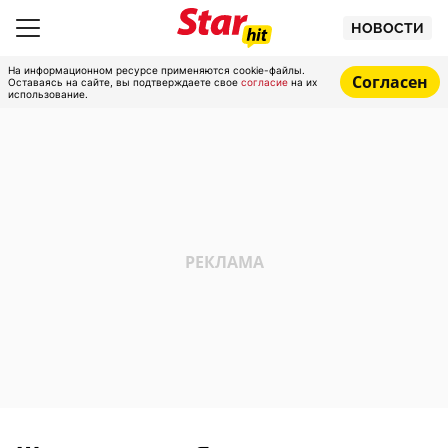
НОВОСТИ
На информационном ресурсе применяются cookie-файлы.
Согласен
Оставаясь на сайте, вы подтверждаете свое
согласие
на их
использование.