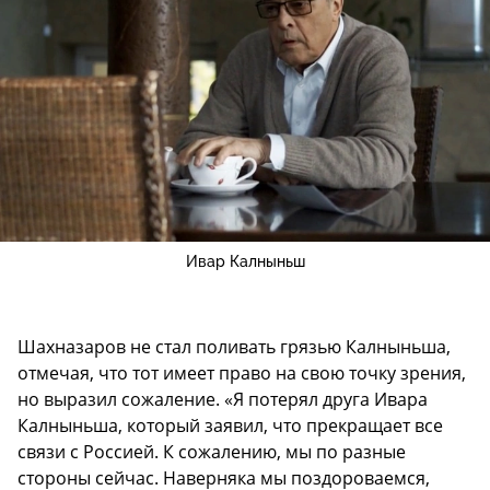
Ивар Калныньш
Шахназаров не стал поливать грязью Калныньша,
отмечая, что тот имеет право на свою точку зрения,
но выразил сожаление. «Я потерял друга Ивара
Калныньша, который заявил, что прекращает все
связи с Россией. К сожалению, мы по разные
стороны сейчас. Наверняка мы поздороваемся,