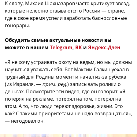
К слову, Михаил Шахназаров часто критикует звезд,
которые нелестно отзываются о России — стране,
где в свое время успели заработать баснословные
гонорары.
Обсудить самые актуальные новости вы
можете в нашем
Telegram
,
ВК
и
Яндекс.Дзен
«Я не хочу устраивать охоту на ведьм, но мы должны
научиться уважать себя. Вот Максим Галкин уехал в
трудный для Родины момент и начал из-за рубежа
(из Израиля, —
прим. ред.
) записывать ролики о
деньгах. Посмотрите эти видео, где он говорит: «Я
потерял на рекламе, потерял на том, потерял на
этом. А то, что люди теряют здоровье, жизни. Это
как? С такими приоритетами не надо возвращаться»,
— негодовал он.