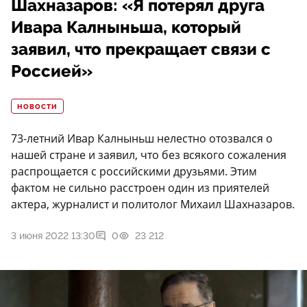
Шахназаров: «Я потерял друга
Ивара Калныньша, который
заявил, что прекращает связи с
Россией»
НОВОСТИ
73-летний Ивар Калныньш нелестно отозвался о
нашей стране и заявил, что без всякого сожаления
распрощается с российскими друзьями. Этим
фактом не сильно расстроен один из приятелей
актера, журналист и политолог Михаил Шахназаров.
3 июня 2022 13:30
0
23 212