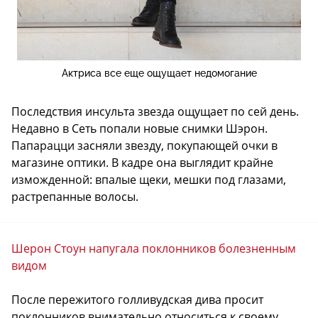
Актриса все еще ощущает недомогание
Последствия инсульта звезда ощущает по сей день.
Недавно в Сеть попали новые снимки Шэрон.
Папарацци засняли звезду, покупающей очки в
магазине оптики. В кадре она выглядит крайне
изможденной: впалые щеки, мешки под глазами,
растрепанные волосы.
Шерон Стоун напугала поклонников болезненным
видом
После пережитого голливудская дива просит
поклонников внимательно относиться к своему