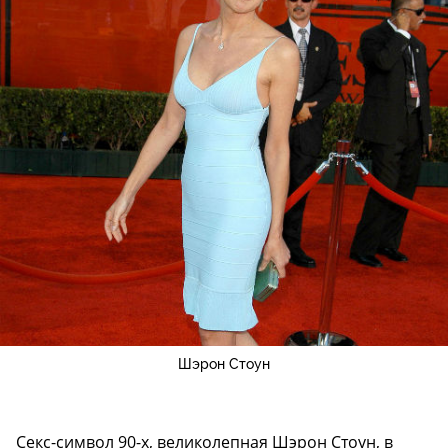
Шэрон Стоун
Секс-символ 90-х, великолепная Шэрон Стоун, в