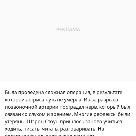
Была проведена сложная операция, в результате
которой актриса чуть не умерла. Из-за разрыва
позвоночной артерии пострадал нерв, который был
связан со слухом и зрением. Многие рефлексы были
утеряны. Шэрон Стоун пришлось заново учиться
ходить, писать, читать, разговаривать. На
восстановление ушло около семи лет.