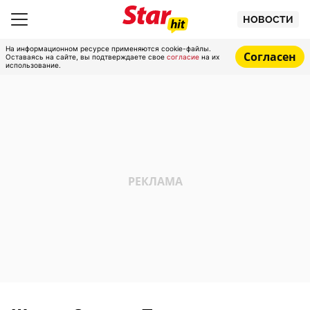
НОВОСТИ
На информационном ресурсе применяются cookie-файлы.
Согласен
Оставаясь на сайте, вы подтверждаете свое
согласие
на их
использование.