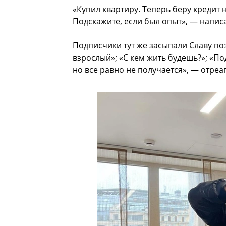
«Купил квартиру. Теперь беру кредит
Подскажите, если был опыт», — напис
Подписчики тут же засыпали Славу по
взрослый»; «С кем жить будешь?»; «По
но все равно не получается», — отреа