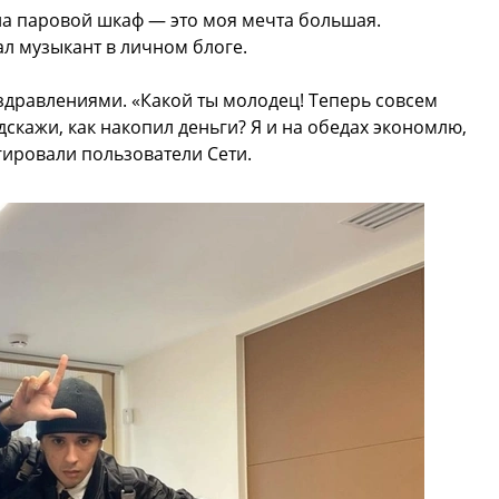
 на паровой шкаф — это моя мечта большая.
ал музыкант в личном блоге.
здравлениями. «Какой ты молодец! Теперь совсем
дскажи, как накопил деньги? Я и на обедах экономлю,
гировали пользователи Сети.