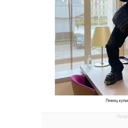
Певец купи