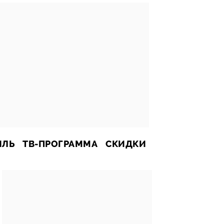
ИЛЬ
ТВ-ПРОГРАММА
СКИДКИ