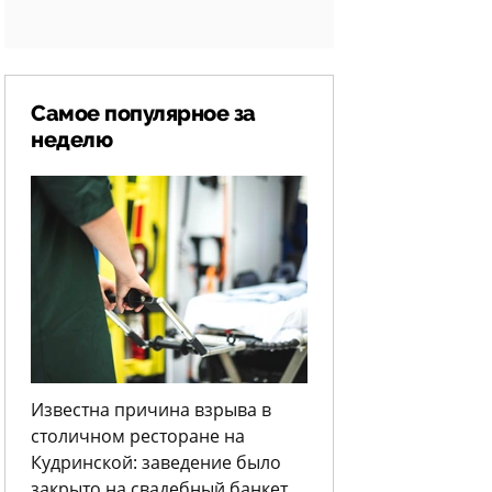
Самое популярное за
неделю
Известна причина взрыва в
столичном ресторане на
Кудринской: заведение было
закрыто на свадебный банкет