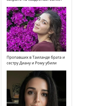
Пропавших в Таиланде брата и
сестру Диану и Рому убили