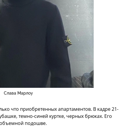
Слава Марлоу
лько что приобретенных апартаментов. В кадре 21-
рубашке, темно-синей куртке, черных брюках. Его
 объемной подошве.