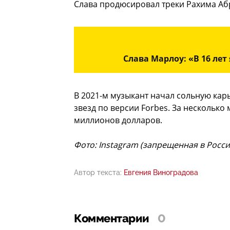
Слава продюсировал треки Рахима Абра
Слава Марлоу: «В 16 лет
В 2021-м музыкант начал сольную кар
звезд по версии Forbes. За несколько
миллионов долларов.
Фото: Instagram (запрещенная в Росс
Автор текста:
Евгения Виноградова
Комментарии
0