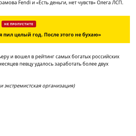
мова Fendi и «Есть деньги, нет чувств» Олега ЛСП.
НЕ ПРОПУСТИТЕ
 я пил целый год. После этого не бухаю»
ьеру и вошел в рейтинг самых богатых российских
 месяцев певцу удалось заработать более двух
ии экстремистская организация)