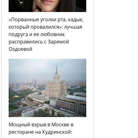
«Порванные уголки рта, кадык,
который провалился»: лучшая
подруга и ее любовник
расправились с Заремой
Оздоевой
Мощный взрыв в Москве в
ресторане на Кудринской: