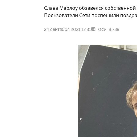
Слава Марлоу обзавелся собственной
Пользователи Сети поспешили поздра
24 сентября 2021 17:31
0
9 789