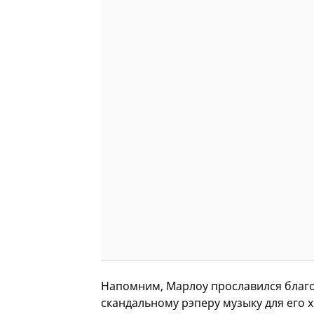
Напомним, Марлоу прославился благо
скандальному рэперу музыку для его хит