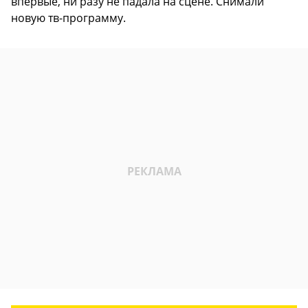
впервые, ни разу не падала на сцене. Снимали
новую тв-программу.