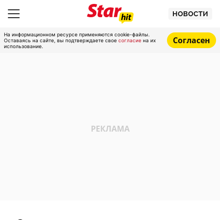
НОВОСТИ
На информационном ресурсе применяются cookie-файлы.
Согласен
Оставаясь на сайте, вы подтверждаете свое
согласие
на их
использование.