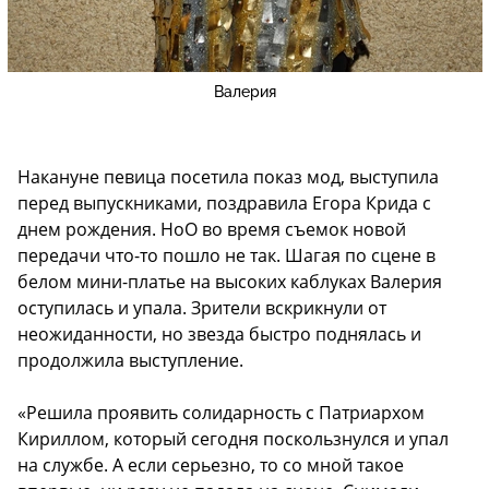
Валерия
Накануне певица посетила показ мод, выступила
перед выпускниками, поздравила Егора Крида с
днем рождения. НоО во время съемок новой
передачи что-то пошло не так. Шагая по сцене в
белом мини-платье на высоких каблуках Валерия
оступилась и упала. Зрители вскрикнули от
неожиданности, но звезда быстро поднялась и
продолжила выступление.
«Решила проявить солидарность с Патриархом
Кириллом, который сегодня поскользнулся и упал
на службе. А если серьезно, то со мной такое