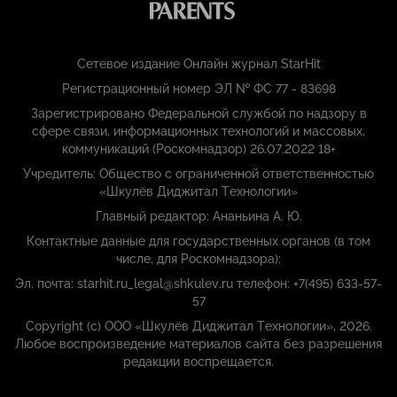
Сетевое издание Онлайн журнал StarHit
Регистрационный номер ЭЛ № ФС 77 - 83698
Зарегистрировано Федеральной службой по надзору в
сфере связи, информационных технологий и массовых,
коммуникаций (Роскомнадзор) 26.07.2022 18+
Учредитель: Общество с ограниченной ответственностью
«Шкулёв Диджитал Технологии»
Главный редактор: Ананьина А. Ю.
Контактные данные для государственных органов (в том
числе, для Роскомнадзора):
Эл. почта: starhit.ru_legal@shkulev.ru телефон: +7(495) 633-57-
57
Copyright (с) ООО «Шкулёв Диджитал Технологии», 2026.
Любое воспроизведение материалов сайта без разрешения
редакции воспрещается.