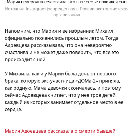
Мария невероятно счастлива, что в ее семье появился сын
Источник:
Instagram (запрещенная в России экстремистская
организация)
Напомним, что Мария и ее избранник Михаил
официально поженились прошлым летом. Тогда
Адоевцева рассказывала, что она невероятно
счастлива и не может даже поверить, что все это
происходит с ней.
У Михаила, как и у Марии была дочь от первого
брака, которую экс-участница «ДОМа-2» приняла,
как родную. Мама девочки скончалась, и поэтому
сейчас Адоевцева считает, что у нее трое детей,
каждый из которых занимает отдельное место в ее
сердце.
Мария Адоевцева рассказала о смерти бывшей