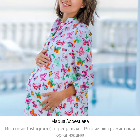
Мария Адоевцева
Источник:
Instagram (запрещенная в России экстремистская
организация)