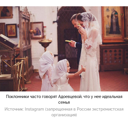
Поклонники часто говорят Адоевцевой, что у нее идеальная
семья
Источник:
Instagram (запрещенная в России экстремистская
организация)