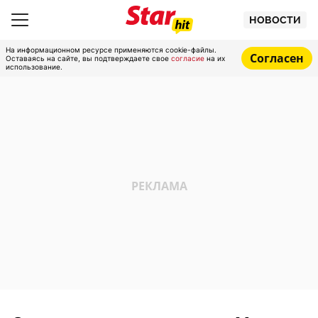
НОВОСТИ
На информационном ресурсе применяются cookie-файлы.
Согласен
Оставаясь на сайте, вы подтверждаете свое
согласие
на их
использование.