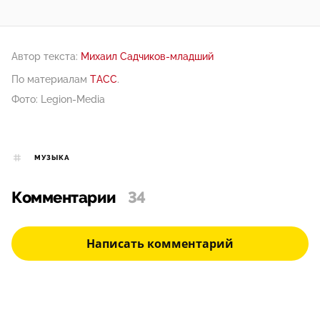
Автор текста:
Михаил Садчиков-младший
По материалам
ТАСС
.
Фото: Legion-Media
МУЗЫКА
Комментарии
34
Написать комментарий