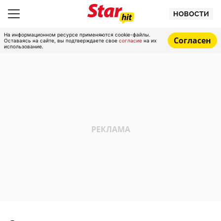
НОВОСТИ
На информационном ресурсе применяются cookie-файлы.
Согласен
Оставаясь на сайте, вы подтверждаете свое
согласие
на их
использование.