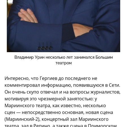
Владимир Урин несколько лет занимался Большим
театром
Интересно, что Гергиев до последнего не
комментировал информацию, появившуюся в Сети.
Он очень скупо отвечал и на вопросы журналистов,
мотивируя это чрезмерной занятостью: у
Мариинского театра, как известно, несколько
сцен — непосредственно основная, новая сцена
(Мариинский-2), концертный зал Мариинского
театра, зал в Репино, а также сцена в Приморском